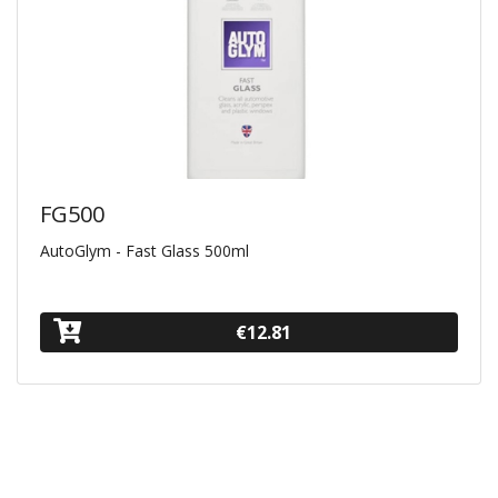
FG500
AutoGlym - Fast Glass 500ml
€12.81