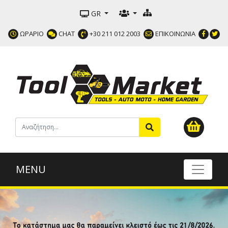
GR
ΩΡΑΡΙΟ
CHAT
+30 211 012 2003
ΕΠΙΚΟΙΝΩΝΙΑ
MENU