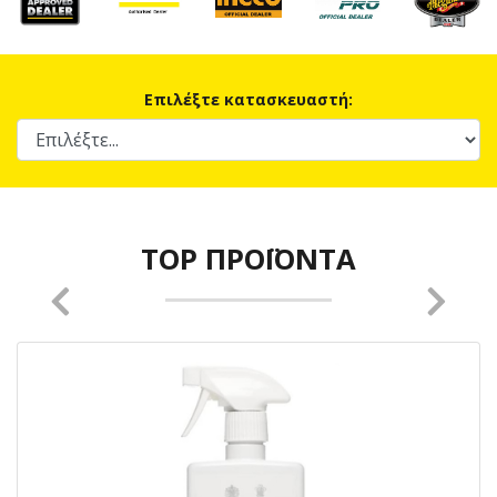
Επιλέξτε κατασκευαστή:
TOP ΠΡΟΪΌΝΤΑ