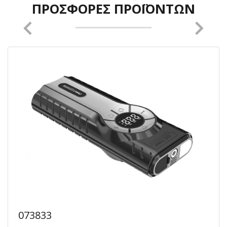
ΠΡΟΣΦΟΡΈΣ ΠΡΟΪΌΝΤΩΝ
073833