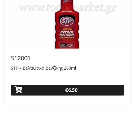
512001
STP - Bελτιωτικό Βενζίνης 200ml
€6.50