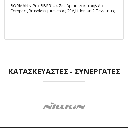
BORMANN Pro BBP5144 Σετ Δραπανοκατσάβιδο
Compact,Brushless μπαταρίας 20V,Li-Ion με 2 Ταχύτητες
ΚΑΤΑΣΚΕΥΑΣΤΈΣ - ΣΥΝΕΡΓΆΤΕΣ