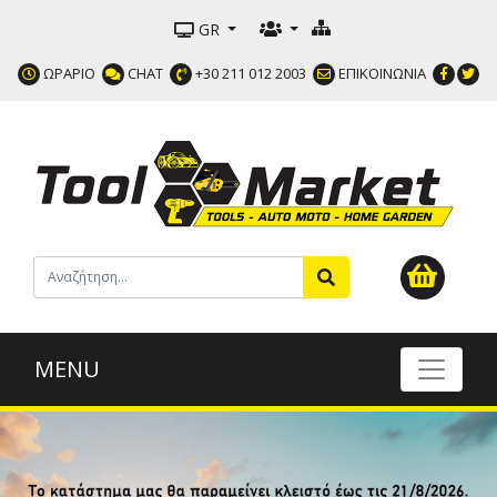
GR
ΩΡΑΡΙΟ
CHAT
+30 211 012 2003
ΕΠΙΚΟΙΝΩΝΙΑ
MENU