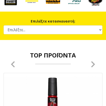
Επιλέξτε κατασκευαστή:
TOP ΠΡΟΪΌΝΤΑ