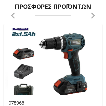
ΠΡΟΣΦΟΡΈΣ ΠΡΟΪΌΝΤΩΝ
078968