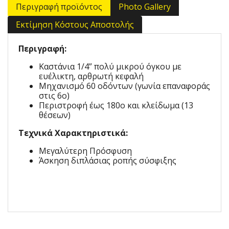
Περιγραφή προϊόντος
Photo Gallery
Εκτίμηση Κόστους Αποστολής
Περιγραφή:
Καστάνια 1/4” πολύ μικρού όγκου με
ευέλικτη, αρθρωτή κεφαλή
Mηχανισμό 60 οδόντων (γωνία επαναφοράς
στις 6o)
Περιστροφή έως 180ο και κλείδωμα (13
θέσεων)
Τεχνικά Χαρακτηριστικά:
Μεγαλύτερη Πρόσφυση
Άσκηση διπλάσιας ροπής σύσφιξης