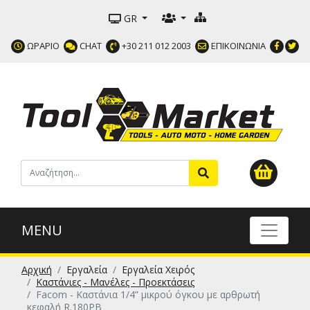
GR
ΩΡΑΡΙΟ
CHAT
+30 211 012 2003
ΕΠΙΚΟΙΝΩΝΙΑ
MENU
Αρχική
Εργαλεία
Εργαλεία Χειρός
Καστάνιες - Μανέλες - Προεκτάσεις
Facom - Καστάνια 1/4” μικρού όγκου με αρθρωτή
κεφαλή R.180PB