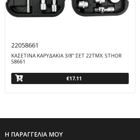
22058661
ΚΑΣΕΤΙΝΑ ΚΑΡYΔΑΚΙΑ 3/8" ΣΕΤ 22ΤΜΧ. STHOR
58661
€17.11
Η ΠΑΡΑΓΓΕΛΙΑ ΜΟΥ