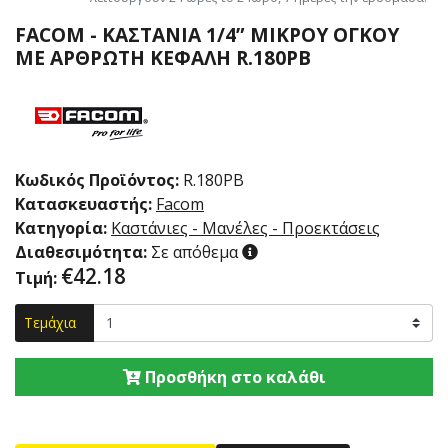
FACOM - ΚΑΣΤΆΝΙΑ 1/4” ΜΙΚΡΟΎ ΌΓΚΟΥ
ΜΕ ΑΡΘΡΩΤΉ ΚΕΦΑΛΉ R.180PB
Κωδικός Προϊόντος:
R.180PB
Κατασκευαστής:
Facom
Κατηγορία:
Καστάνιες - Μανέλες - Προεκτάσεις
Διαθεσιμότητα:
Σε απόθεμα
€
42.18
Τιμή:
Τεμάχια
Προσθήκη στο καλάθι