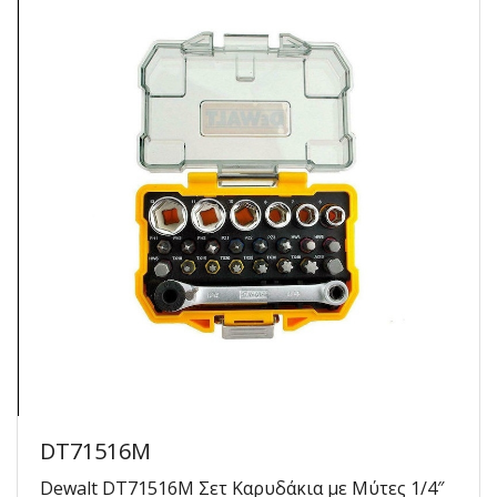
DT71516M
Dewalt DT71516M Σετ Καρυδάκια με Μύτες 1/4″