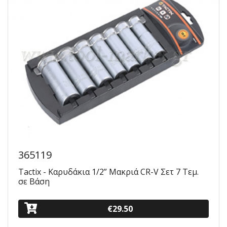
365119
Tactix - Καρυδάκια 1/2” Μακριά CR-V Σετ 7 Τεμ.
σε Βάση
€29.50