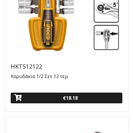
HKTS12122
Καρυδάκια 1/2 Σετ 12 τεμ.
€18.18