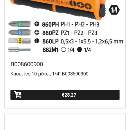
B008600900
Κασετίνα 10 μύτες 1/4" B008600900
€28.27