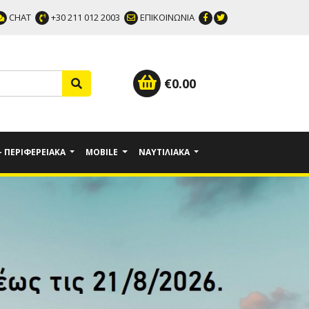
CHAT
+30 211 012 2003
ΕΠΙΚΟΙΝΩΝΙΑ
€
0.00
 - ΠΕΡΙΦΕΡΕΙΑΚΆ
MOBILE
ΝΑΥΤΙΛΙΑΚΆ