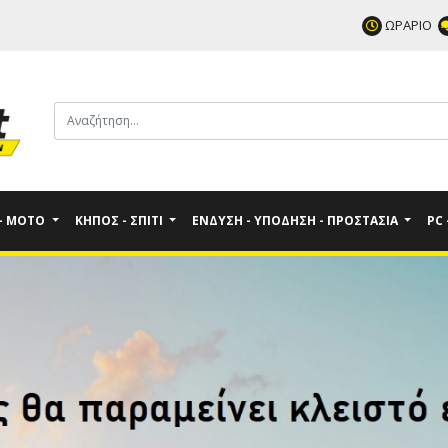
ΩΡΑΡΙΟ
 - MOTO
ΚΉΠΟΣ - ΣΠΊΤΙ
ΈΝΔΥΣΗ - ΥΠΌΔΗΣΗ - ΠΡΟΣΤΑΣΊΑ
PC