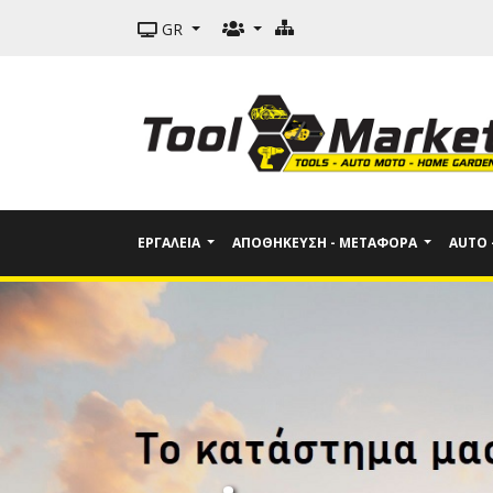
GR
ΕΡΓΑΛΕΊΑ
ΑΠΟΘΉΚΕΥΣΗ - ΜΕΤΑΦΟΡΆ
AUTO