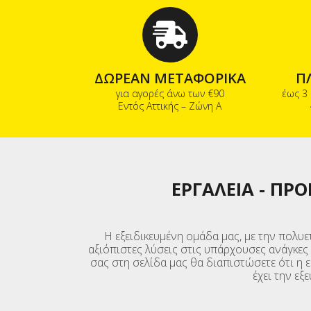
ΔΩΡΕΑΝ ΜΕΤΑΦΟΡΙΚΑ
Π
για αγορές άνω των €90
έως 3
Εντός Αττικής – Ζώνη Α
ΕΡΓΑΛΕΙΑ
-
ΠΡΟ
Η εξειδικευμένη ομάδα μας, με την πολυε
αξιόπιστες λύσεις στις υπάρχουσες ανάγκες
σας στη σελίδα μας θα διαπιστώσετε ότι η 
έχει την ε