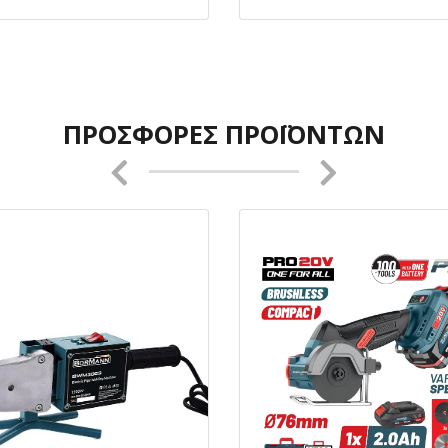
ΠΡΟΣΦΟΡΈΣ ΠΡΟΪΌΝΤΩΝ