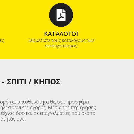
ΚΑΤΑΛΟΓΟΙ
ες
Ξεφυλλίστε τους καταλόγους των
συνεργατών μας
-
ΣΠΙΤΙ / ΚΉΠΟΣ
εβασμό και υπευθυνότητα θα σας προσφέρει
ς ηλεκτρονικής αγοράς. Μέσω της περιήγησης
ιτέχνες όσο και σε επαγγελματίες που σκοπό
ότητάς σας.