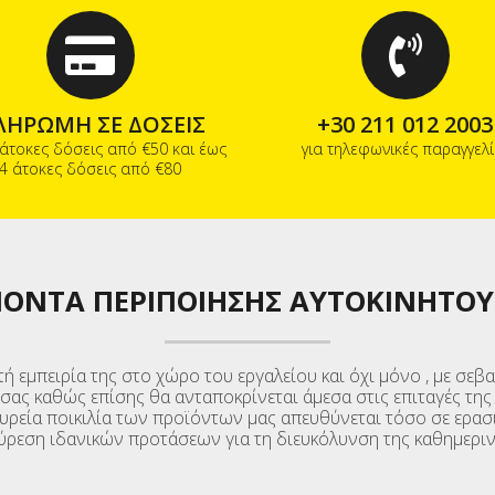
ΛΗΡΩΜΗ ΣΕ ΔΟΣΕΙΣ
+30 211 012 2003
 άτοκες δόσεις από €50 και έως
για τηλεφωνικές παραγγελί
4 άτοκες δόσεις από €80
ΙΟΝΤΑ ΠΕΡΙΠΟΙΗΣΗΣ ΑΥΤΟΚΙΝΉΤΟΥ
τή εμπειρία της στο χώρο του εργαλείου και όχι μόνο , με σ
 σας καθώς επίσης θα ανταποκρίνεται άμεσα στις επιταγές τη
ευρεία ποικιλία των προϊόντων μας απευθύνεται τόσο σε ερασ
ξεύρεση ιδανικών προτάσεων για τη διευκόλυνση της καθημεριν