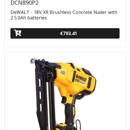
DCN890P2
DeWALT - 18V XR Brushless Concrete Nailer with
2 5.0Ah batteries
€793.41