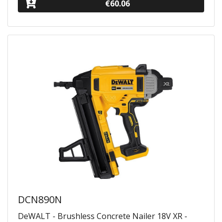
€60.06
DCN890N
DeWALT - Brushless Concrete Nailer 18V XR -