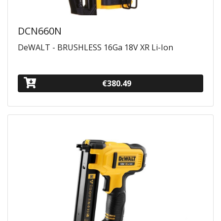
DCN660N
DeWALT - BRUSHLESS 16Ga 18V XR Li-Ion
€380.49