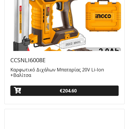
CCSNLI6008E
Καρφωτικό Διχάλων Μπαταρίας 20V Li-Ion
+Βαλίτσα
€204.60