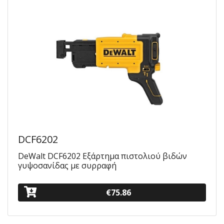
DCF6202
DeWalt DCF6202 Εξάρτημα πιστολιού βιδών
γυψοσανίδας με συρραφή
€75.86