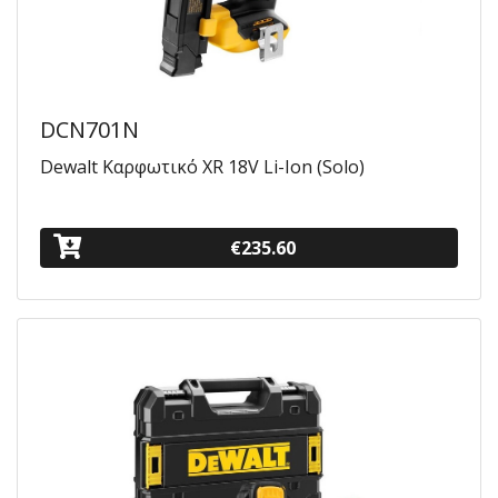
DCN701N
Dewalt Καρφωτικό XR 18V Li-Ion (Solo)
€235.60