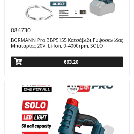
084730
BORMANN Pro BBP5155 Κατσάβιδι Γυψοσανίδας
Μπαταρίας 20V, Li-Ion, 0-4000rpm, SOLO
€63.20