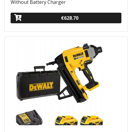
Without Battery Charger
€628.70