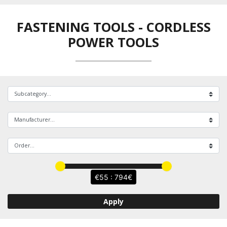
FASTENING TOOLS
-
CORDLESS
POWER TOOLS
55 : 794
Apply