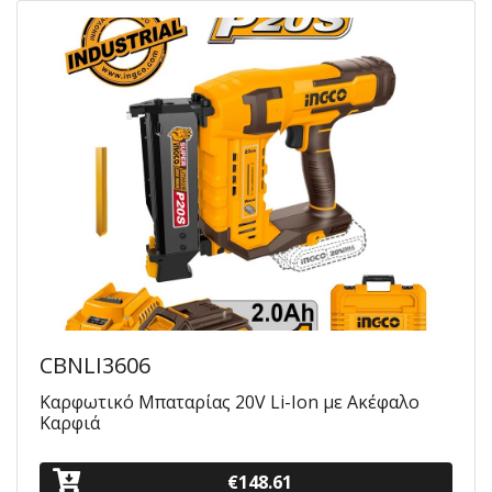
CBNLI3606
Καρφωτικό Μπαταρίας 20V Li-Ion με Ακέφαλο
Καρφιά
€148.61