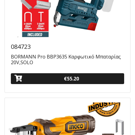
084723
BORMANN Pro BBP3635 Καρφωτικό Μπαταρίας
20V,SOLO
€55.20