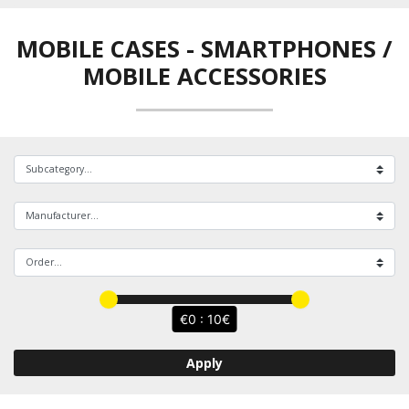
MOBILE CASES
-
SMARTPHONES /
MOBILE ACCESSORIES
0 : 10
Apply