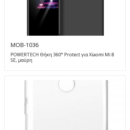
MOB-1036
POWERTECH Θήκη 360° Protect για Xiaomi Mi 8
SE, μαύρη