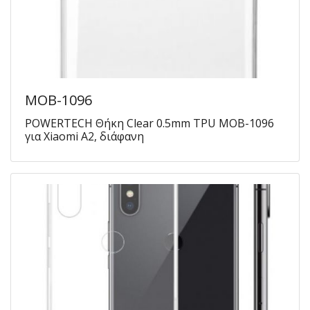
MOB-1096
POWERTECH Θήκη Clear 0.5mm TPU MOB-1096
για Xiaomi A2, διάφανη