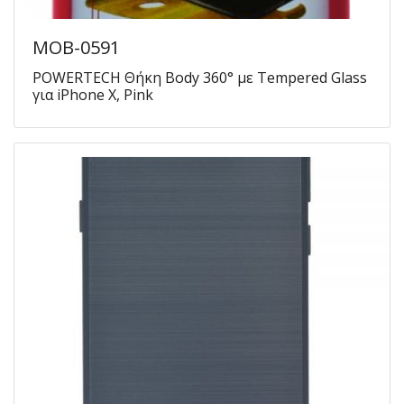
MOB-0591
POWERTECH Θήκη Body 360° με Tempered Glass
για iPhone X, Pink