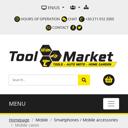
EN/US
HOURS OF OPERATION
CHAT
+30 211 012 2003
CONTACT
MENU
Homepage
Mobile
Smartphones / Mobile accessories
Mobile cases