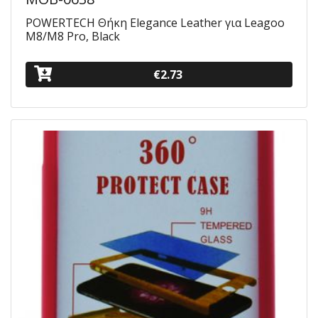
POWERTECH Θήκη Elegance Leather για Leagoo
M8/M8 Pro, Black
€2.73