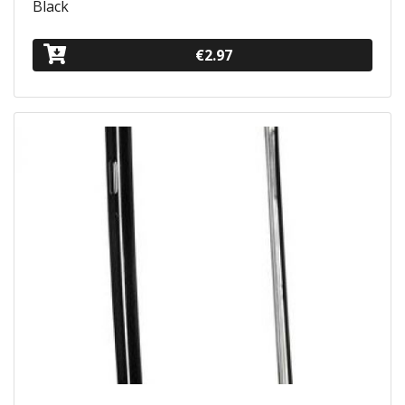
Black
€2.97