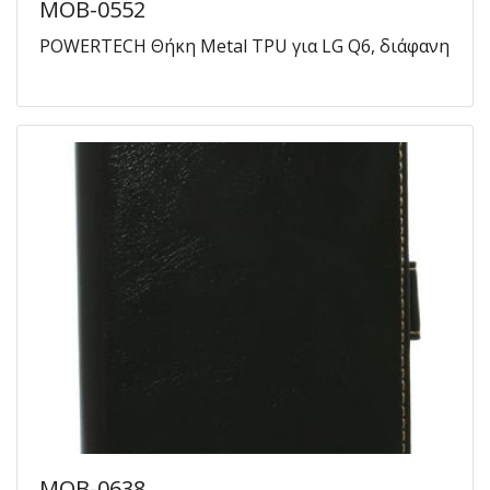
MOB-0552
POWERTECH Θήκη Metal TPU για LG Q6, διάφανη
MOB-0638