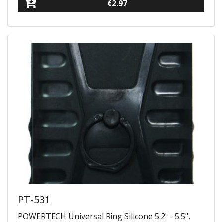
€2.97
PT-531
POWERTECH Universal Ring Silicone 5.2" - 5.5",