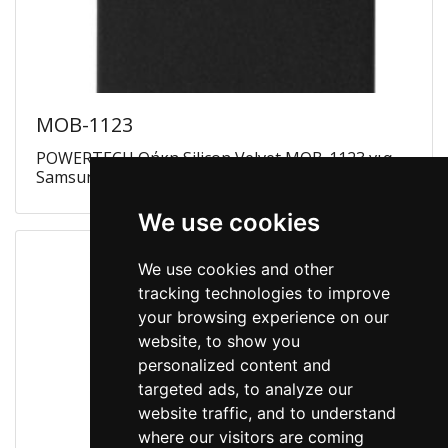
MOB-1123
POWERTECH Θήκη Silicon Velvet MOB-1123 για
Samsung A6 2018, μαύρη
We use cookies
We use cookies and other
tracking technologies to improve
your browsing experience on our
website, to show you
personalized content and
targeted ads, to analyze our
website traffic, and to understand
where our visitors are coming