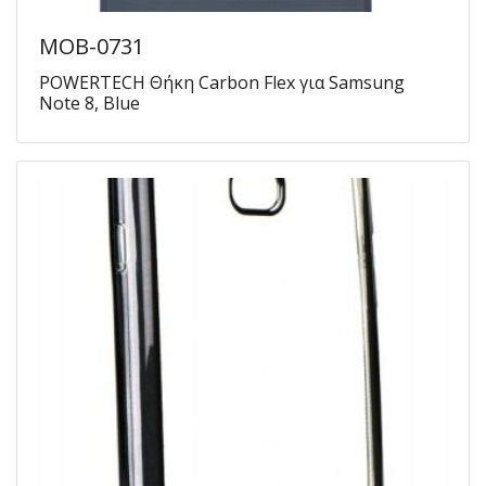
MOB-0731
POWERTECH Θήκη Carbon Flex για Samsung
Note 8, Blue