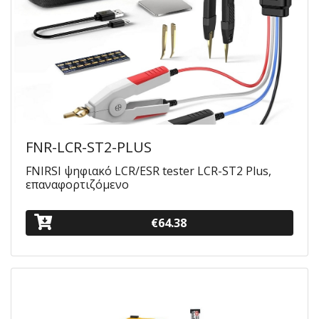
FNR-LCR-ST2-PLUS
FNIRSI ψηφιακό LCR/ESR tester LCR-ST2 Plus,
επαναφορτιζόμενο
€64.38