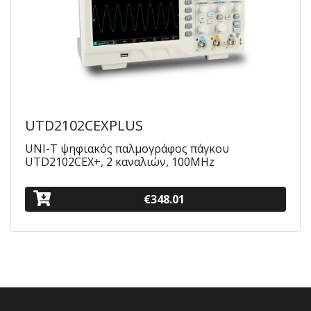
UTD2102CEXPLUS
UNI-T ψηφιακός παλμογράφος πάγκου
UTD2102CEX+, 2 καναλιών, 100MHz
€348.01