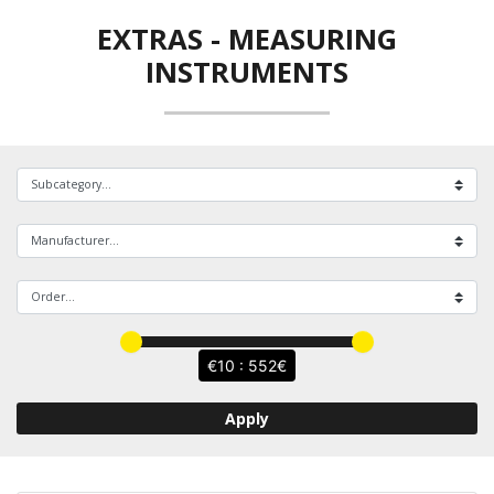
EXTRAS
-
MEASURING
INSTRUMENTS
10 : 552
Apply