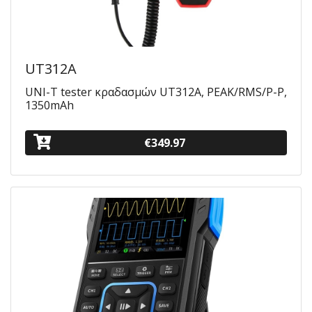
UT312A
UNI-T tester κραδασμών UT312A, PEAK/RMS/P-P,
1350mAh
€349.97