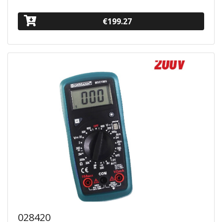
€199.27
028420