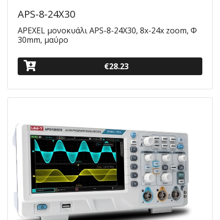
APS-8-24X30
APEXEL μονοκυάλι APS-8-24X30, 8x-24x zoom, Φ
30mm, μαύρο
€28.23