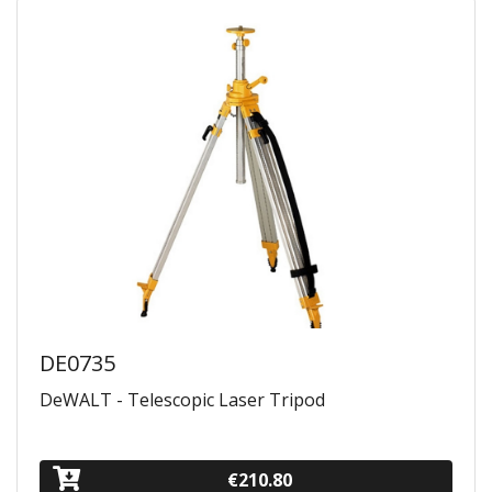
DE0735
DeWALT - Telescopic Laser Tripod
€210.80