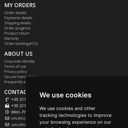
MY ORDERS
Order details
Payments details
Shipping details
Order progress
Product return
Warranty
Order tracking (ACS)
ABOUT US
Corporate identity
Terms of use
Privacy policy
Secure transactions
Frequently asked questions
CONTACT US
We use cookies
+30 211 012 2003
+30 211 012 2004
We use cookies and other
Mon.-Fri.: 09:00-18:00
tracking technologies to improve
info@tool-market.gr
your browsing experience on our
sales@tool-market.gr