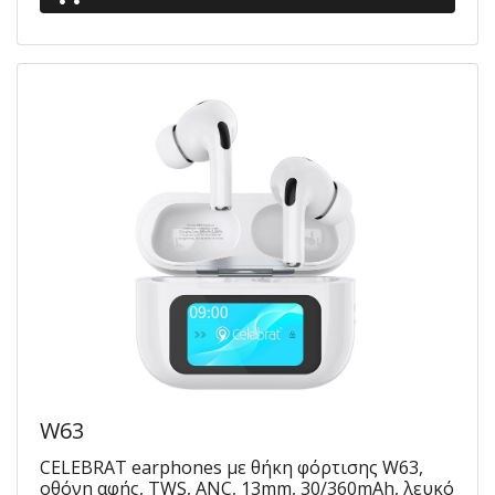
W63
CELEBRAT earphones με θήκη φόρτισης W63,
οθόνη αφής, TWS, ANC, 13mm, 30/360mAh, λευκό