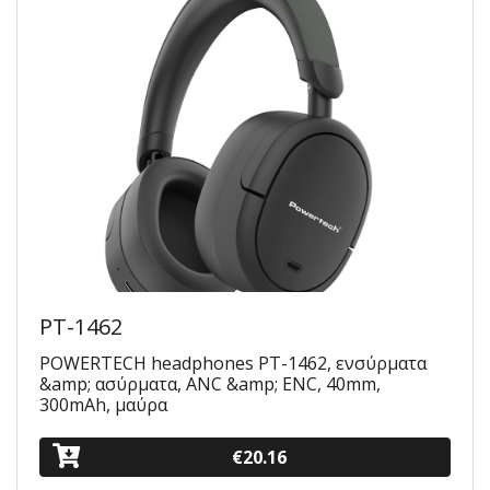
PT-1462
POWERTECH headphones PT-1462, ενσύρματα
&amp; ασύρματα, ANC &amp; ENC, 40mm,
300mAh, μαύρα
€20.16