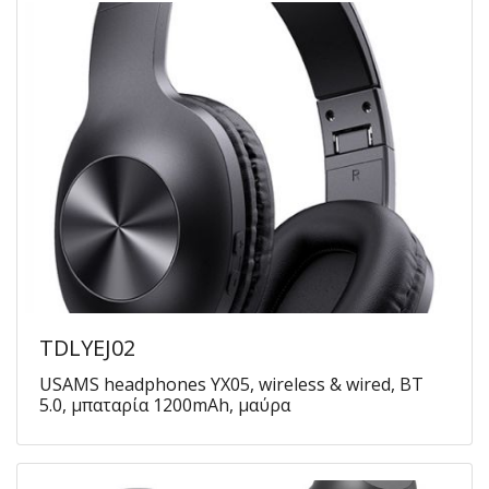
TDLYEJ02
USAMS headphones YX05, wireless & wired, BT
5.0, μπαταρία 1200mAh, μαύρα