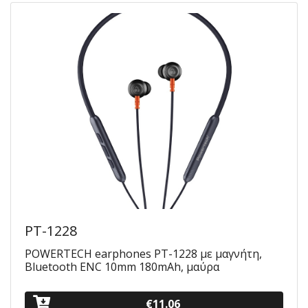
PT-1228
POWERTECH earphones PT-1228 με μαγνήτη,
Bluetooth ENC 10mm 180mAh, μαύρα
€11.06