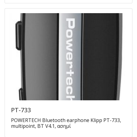
PT-733
POWERTECH Bluetooth earphone Klipp PT-733,
multipoint, BT V4.1, ασημί