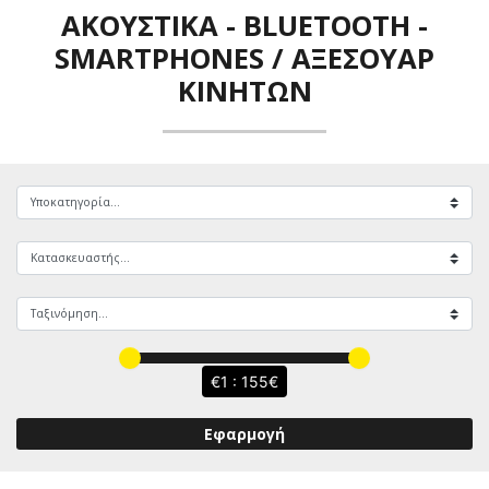
ΑΚΟΥΣΤΙΚΆ - BLUETOOTH
-
SMARTPHONES / ΑΞΕΣΟΥΆΡ
ΚΙΝΗΤΏΝ
1 : 155
Εφαρμογή