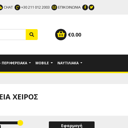
CHAT
+30 211 012 2003
ΕΠΙΚΟΙΝΩΝΙΑ
€
0.00
 - ΠΕΡΙΦΕΡΕΙΑΚΆ
MOBILE
ΝΑΥΤΙΛΙΑΚΆ
ΕΊΑ ΧΕΙΡΌΣ
Εφαρμογή