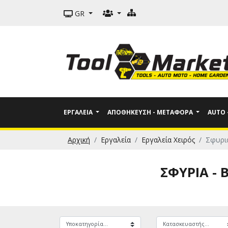
GR
ΕΡΓΑΛΕΊΑ
ΑΠΟΘΉΚΕΥΣΗ - ΜΕΤΑΦΟΡΆ
AUTO
Αρχική
Εργαλεία
Εργαλεία Χειρός
Σφυρι
ΣΦΥΡΙΆ -