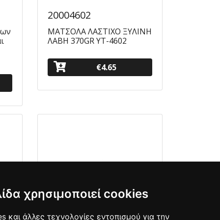
20004602
δων
ΜΑΤΣΟΛΑ ΛΑΣΤΙΧΟ ΞΥΛΙΝΗ
ι
ΛΑΒΗ 370GR ΥΤ-4602
€4.65
λίδα χρησιμοποιεί cookies
s και άλλες τεχνολογίες εντοπισμού για την