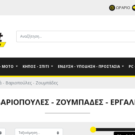
ΩΡΑΡΙΟ
 - MOTO
ΚΉΠΟΣ - ΣΠΊΤΙ
ΈΝΔΥΣΗ - ΥΠΌΔΗΣΗ - ΠΡΟΣΤΑΣΊΑ
PC
ά - Βαριοπούλες - Ζουμπάδες
 ΒΑΡΙΟΠΟΎΛΕΣ - ΖΟΥΜΠΆΔΕΣ
-
ΕΡΓΑΛ