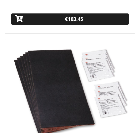
€183.45