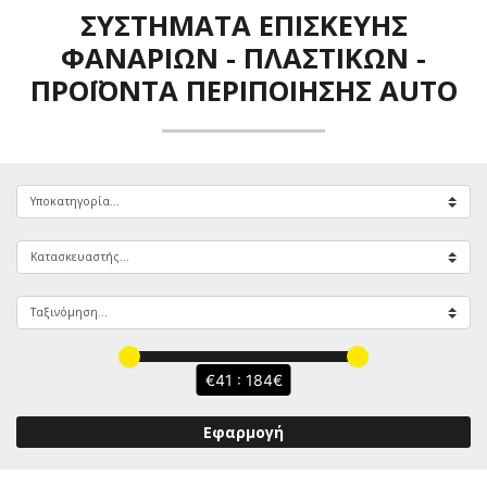
ΣΥΣΤΉΜΑΤΑ ΕΠΙΣΚΕΥΉΣ
ΦΑΝΑΡΙΏΝ - ΠΛΑΣΤΙΚΏΝ
-
ΠΡΟΪΌΝΤΑ ΠΕΡΙΠΟΊΗΣΗΣ AUTO
41 : 184
Εφαρμογή