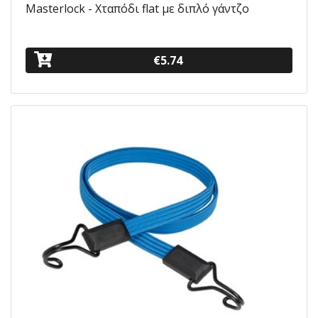
Masterlock - Χταπόδι flat με διπλό γάντζο
€5.74