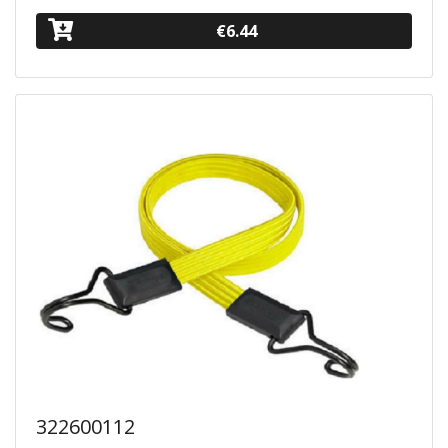
€6.44
322600112