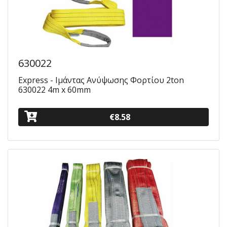
630022
Express - Ιμάντας Ανύψωσης Φορτίου 2ton
630022 4m x 60mm
€8.58