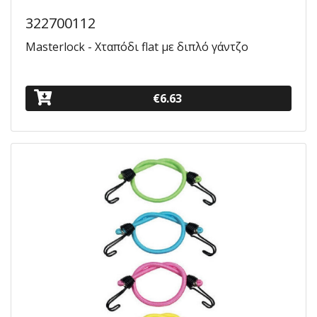
322700112
Masterlock - Χταπόδι flat με διπλό γάντζο
€6.63