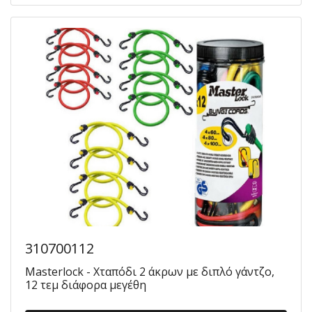
310700112
Masterlock - Χταπόδι 2 άκρων με διπλό γάντζο,
12 τεμ διάφορα μεγέθη