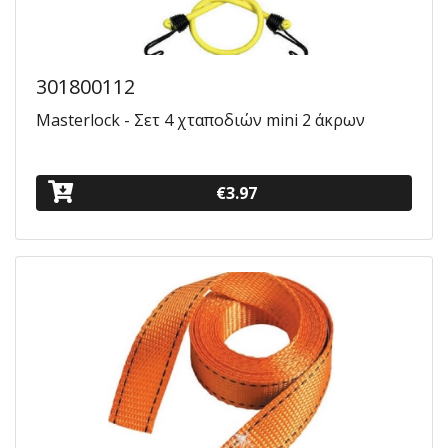
301800112
Masterlock - Σετ 4 χταποδιών mini 2 άκρων
€3.97