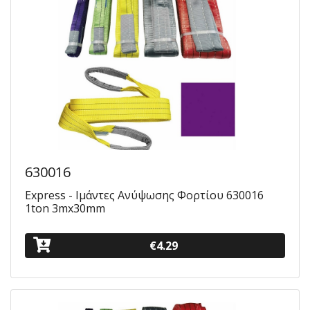
630016
Express - Ιμάντες Ανύψωσης Φορτίου 630016
1ton 3mx30mm
€4.29