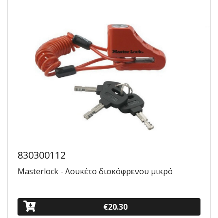
830300112
Masterlock - Λουκέτο δισκόφρενου μικρό
€20.30