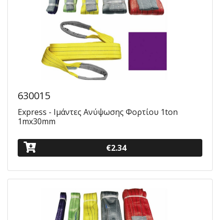
630015
Express - Ιμάντες Ανύψωσης Φορτίου 1ton
1mx30mm
€2.34