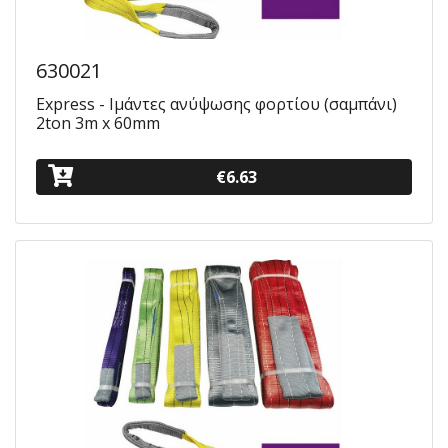
630021
Express - Ιμάντες ανύψωσης φορτίου (σαμπάνι)
2ton 3m x 60mm
€6.63