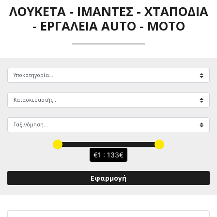
ΛΟΥΚΈΤΑ - ΙΜΆΝΤΕΣ - ΧΤΑΠΌΔΙΑ
-
ΕΡΓΑΛΕΊΑ AUTO - MOTO
1 : 133
Εφαρμογή