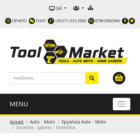
GR
ΩΡΑΡΙΟ
CHAT
+30 211 012 2003
ΕΠΙΚΟΙΝΩΝΙΑ
MENU
Αρχική
Auto - Moto
Εργαλεία Auto - Moto
Λουκέτα - Ιμάντες - Χταπόδια