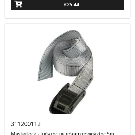
€25.44
311200112
Masterlock - Ιμάντας με πόρπη ασφαλείας 5m