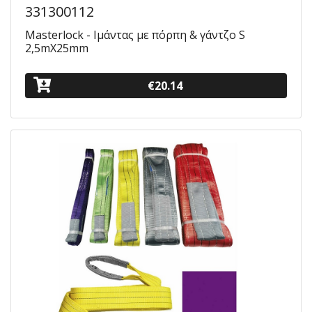
331300112
Masterlock - Ιμάντας με πόρπη & γάντζο S
2,5mX25mm
€20.14