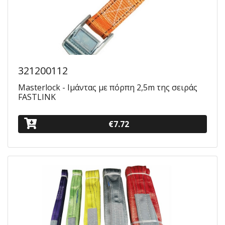
321200112
Masterlock - Ιμάντας με πόρπη 2,5m της σειράς
FASTLINK
€7.72