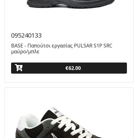
095240133
BASE - Παπούτσι εργασίας PULSAR S1P SRC
μαύρο/μπλε
€62.00