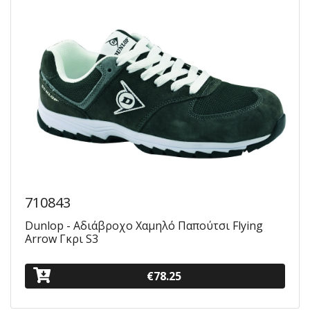
710843
Dunlop - Αδιάβροχο Χαμηλό Παπούτσι Flying
Arrow Γκρι S3
€78.25