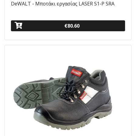
DeWALT - Mποτάκι εργασίας LASER S1-P SRA
€80.60