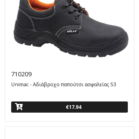
710209
Unimac - Αδιάβροχο παπούτσι ασφαλείας S3
€17.94