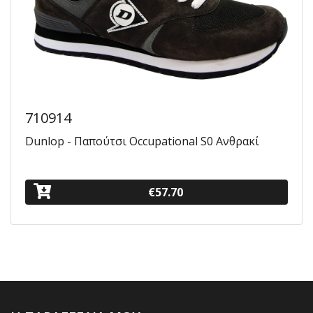
710914
Dunlop - Παπούτσι Occupational S0 Ανθρακί
€57.70