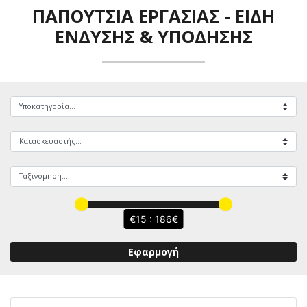
ΠΑΠΟΎΤΣΙΑ ΕΡΓΑΣΊΑΣ
-
ΕΊΔΗ
ΈΝΔΥΣΗΣ & ΥΠΌΔΗΣΗΣ
15 : 186
Εφαρμογή