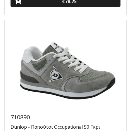
€78.25
710890
Dunlop - Παπούτσι Occupational S0 Γκρι