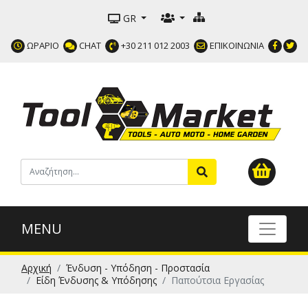
GR
ΩΡΑΡΙΟ
CHAT
+30 211 012 2003
ΕΠΙΚΟΙΝΩΝΙΑ
MENU
Αρχική
Ένδυση - Υπόδηση - Προστασία
Είδη Ένδυσης & Υπόδησης
Παπούτσια Εργασίας