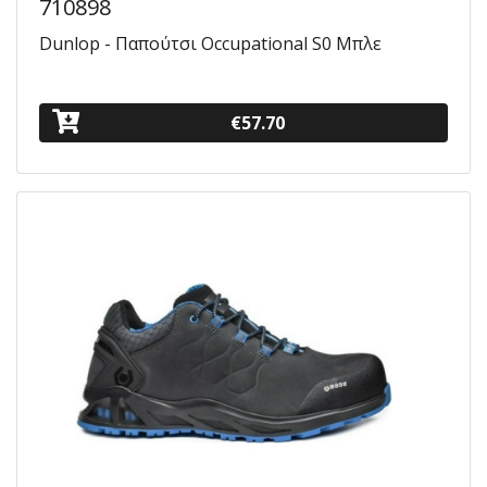
710898
Dunlop - Παπούτσι Occupational S0 Μπλε
€57.70