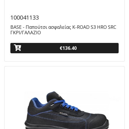
100041133
BASE - Παπούτσι ασφαλείας K-ROAD S3 HRO SRC
ΓΚΡΙ/ΓΑΛΑΖΙΟ
€136.40