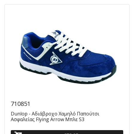
710851
Dunlop - Αδιάβροχο Χαμηλό Παπούτσι
Ασφαλείας Flying Arrow Μπλε S3