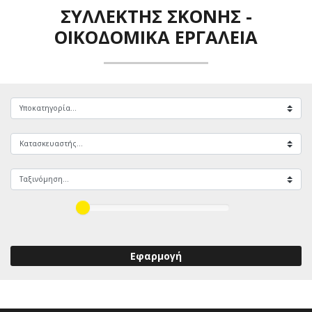
ΣΥΛΛΈΚΤΗΣ ΣΚΌΝΗΣ
-
ΟΙΚΟΔΟΜΙΚΆ ΕΡΓΑΛΕΊΑ
Εφαρμογή