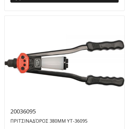
20036095
ΠΡΙΤΣΙΝΑΔΌΡΟΣ 380MM YT-36095