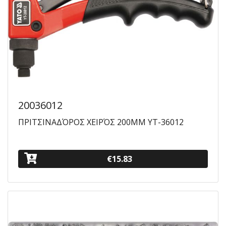
20036012
ΠΡΙΤΣΙΝΑΔΌΡΟΣ ΧΕΙΡΌΣ 200MM YT-36012
€15.83