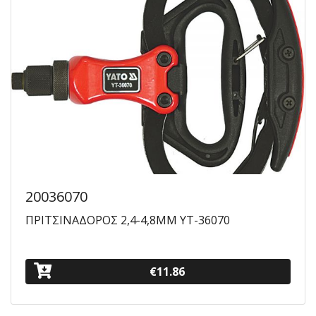
20036070
ΠΡΙΤΣΙΝΑΔΟΡΟΣ 2,4-4,8ΜΜ YT-36070
€11.86