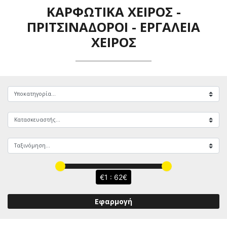
ΚΑΡΦΩΤΙΚΆ ΧΕΙΡΌΣ -
ΠΡΙΤΣΙΝΑΔΌΡΟΙ
-
ΕΡΓΑΛΕΊΑ
ΧΕΙΡΌΣ
1 : 62
Εφαρμογή