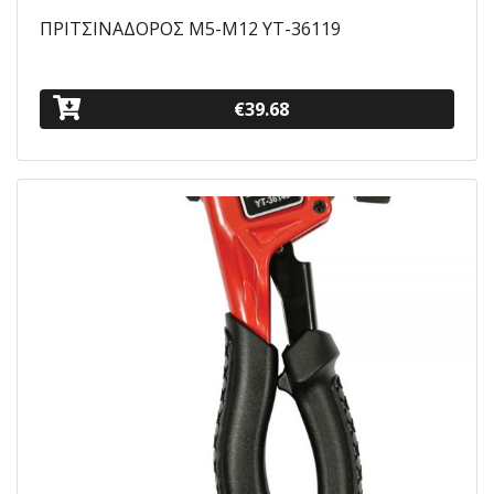
ΠΡΙΤΣΙΝΑΔΟΡΟΣ Μ5-Μ12 YT-36119
€39.68