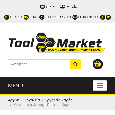
GR
ΩΡΑΡΙΟ
CHAT
+30 211 012 2003
ΕΠΙΚΟΙΝΩΝΙΑ
MENU
Αρχική
Εργαλεία
Εργαλεία Χειρός
Καρφωτικά Χειρός - Πριτσιναδόροι