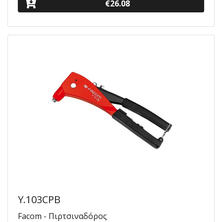
€26.08
Y.103CPB
Facom - Πιρτσιναδόρος