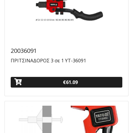
20036091
ΠΡΙΤΣΙΝΑΔΟΡΟΣ 3 σε 1 ΥΤ-36091
€61.09