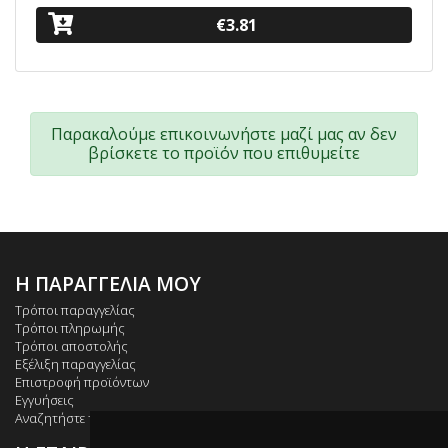
€3.81
Παρακαλούμε επικοινωνήστε μαζί μας αν δεν
βρίσκετε το προϊόν που επιθυμείτε
Η ΠΑΡΑΓΓΕΛΙΑ ΜΟΥ
Τρόποι παραγγελίας
Τρόποι πληρωμής
Τρόποι αποστολής
Εξέλιξη παραγγελίας
Επιστροφή προϊόντων
Εγγυήσεις
Αναζητήστε το δέμα σας (ACS)