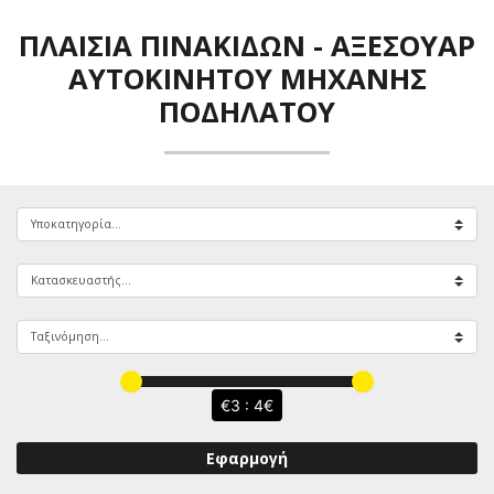
ΠΛΑΊΣΙΑ ΠΙΝΑΚΊΔΩΝ
-
ΑΞΕΣΟΥΆΡ
ΑΥΤΟΚΙΝΉΤΟΥ ΜΗΧΑΝΉΣ
ΠΟΔΗΛΆΤΟΥ
3 : 4
Εφαρμογή