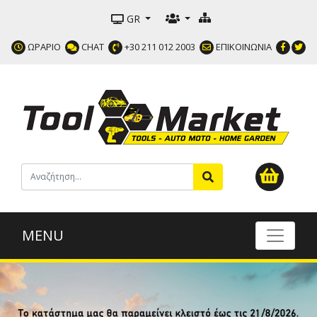
GR
ΩΡΑΡΙΟ
CHAT
+30 211 012 2003
ΕΠΙΚΟΙΝΩΝΙΑ
MENU