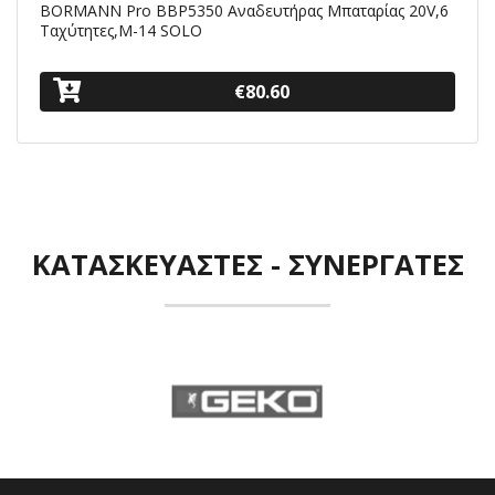
BORMANN Pro BBP5350 Aναδευτήρας Μπαταρίας 20V,6
Ταχύτητες,Μ-14 SOLO
€80.60
ΚΑΤΑΣΚΕΥΑΣΤΈΣ - ΣΥΝΕΡΓΆΤΕΣ