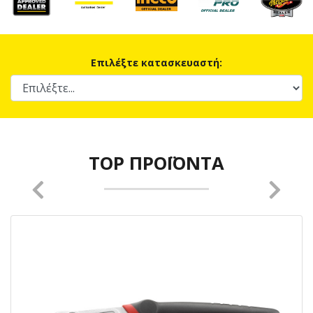
Επιλέξτε κατασκευαστή:
TOP ΠΡΟΪΌΝΤΑ