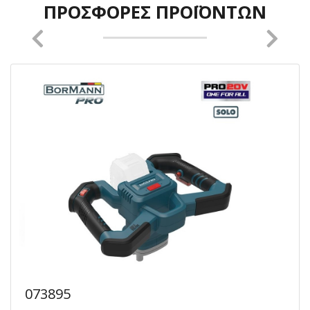
ΠΡΟΣΦΟΡΈΣ ΠΡΟΪΌΝΤΩΝ
073895