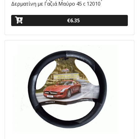
Δερματίνη με Γαζιά Μαύρο 45 c 12010
€6.35