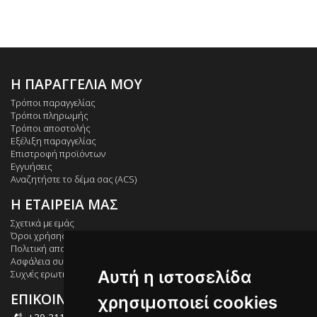
Η ΠΑΡΑΓΓΕΛΙΑ ΜΟΥ
Τρόποι παραγγελίας
Τρόποι πληρωμής
Τρόποι αποστολής
Εξέλιξη παραγγελίας
Επιστροφή προϊόντων
Εγγυήσεις
Αναζητήστε το δέμα σας (ACS)
Η ΕΤΑΙΡΕΙΑ ΜΑΣ
Σχετικά με εμάς
Όροι χρήσης
Πολιτική απορρήτου
Ασφάλεια συναλλαγών
Αυτή η ιστοσελίδα
Συχνές ερωτήσεις
ΕΠΙΚΟΙΝΩΝΙΑ
χρησιμοποιεί cookies