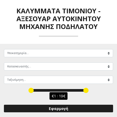
ΚΑΛΎΜΜΑΤΑ ΤΙΜΟΝΙΟΎ
-
ΑΞΕΣΟΥΆΡ ΑΥΤΟΚΙΝΉΤΟΥ
ΜΗΧΑΝΉΣ ΠΟΔΗΛΆΤΟΥ
1 : 19
Εφαρμογή