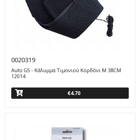
0020319
Auto GS - Κάλυμμα Tιμονιού Κορδόνι M 38CM
12014
€4.70