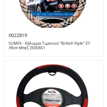
0022819
SUMEX - Κάλυμμα Τιμονιού "British Style" 37-
39cm Μπεζ 2505BS1