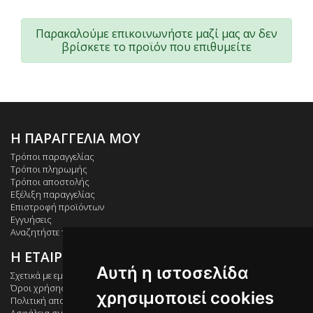
Παρακαλούμε επικοινωνήστε μαζί μας αν δεν
βρίσκετε το προϊόν που επιθυμείτε
Η ΠΑΡΑΓΓΕΛΙΑ ΜΟΥ
Τρόποι παραγγελίας
Τρόποι πληρωμής
Τρόποι αποστολής
Εξέλιξη παραγγελίας
Επιστροφή προϊόντων
Εγγυήσεις
Αναζητήστε το δέμα σας (ACS)
Η ΕΤΑΙΡΕΙΑ ΜΑΣ
Αυτή η ιστοσελίδα
Σχετικά με εμάς
Όροι χρήσης
χρησιμοποιεί cookies
Πολιτική απορρήτου