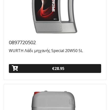
0897720502
WURTH Λάδι μηχανής Special 20W50 5L
€28.95