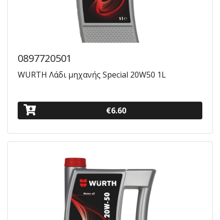
0897720501
WURTH Λάδι μηχανής Special 20W50 1L
€6.60