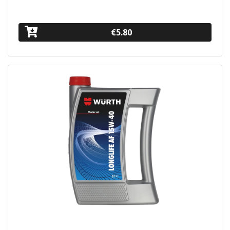
€5.80