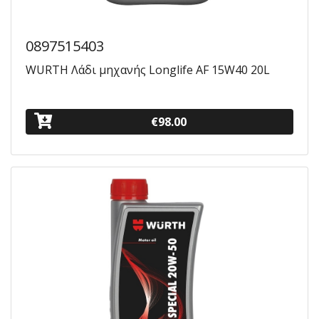
0897515403
WURTH Λάδι μηχανής Longlife AF 15W40 20L
€98.00