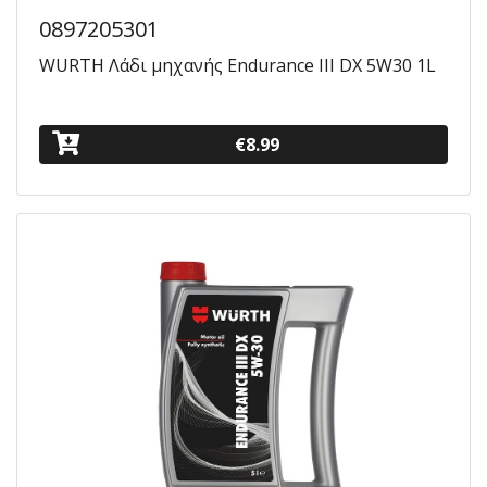
0897205301
WURTH Λάδι μηχανής Endurance III DX 5W30 1L
€8.99