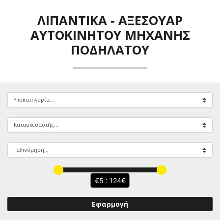
ΛΙΠΑΝΤΙΚΆ
-
ΑΞΕΣΟΥΆΡ
ΑΥΤΟΚΙΝΉΤΟΥ ΜΗΧΑΝΉΣ
ΠΟΔΗΛΆΤΟΥ
5 : 124
Εφαρμογή