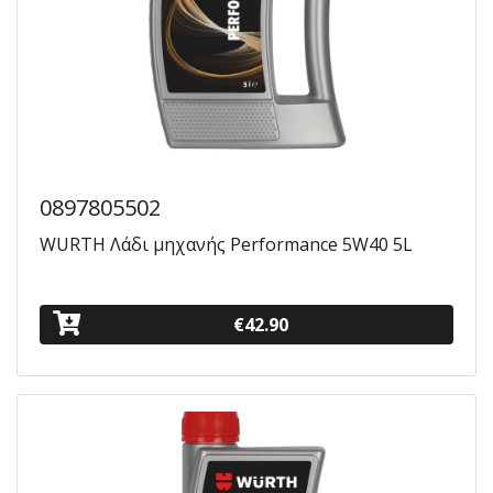
0897805502
WURTH Λάδι μηχανής Performance 5W40 5L
€42.90