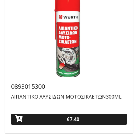
0893015300
ΛΙΠΑΝΤΙΚΟ ΑΛΥΣΙΔΩΝ ΜΟΤΟΣΙΚΛΕΤΩΝ300ML
€7.40