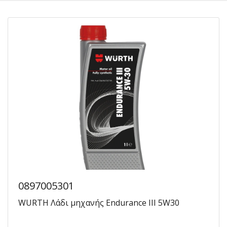
0897005301
WURTH Λάδι μηχανής Endurance III 5W30