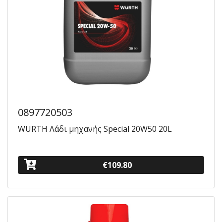
0897720503
WURTH Λάδι μηχανής Special 20W50 20L
€109.80