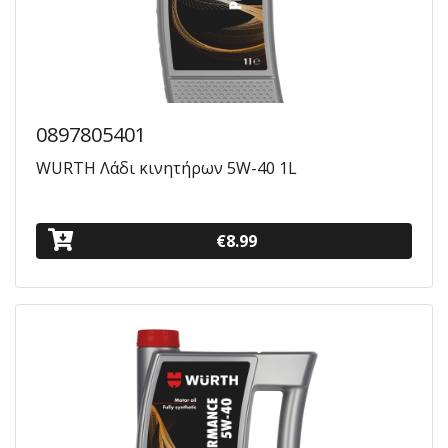
0897805401
WURTH Λάδι κινητήρων 5W-40 1L
€8.99