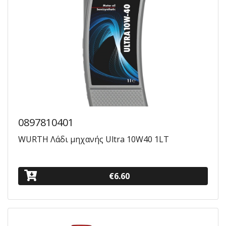
0897810401
WURTH Λάδι μηχανής Ultra 10W40 1LT
€6.60