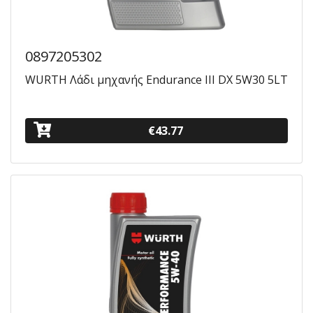
0897205302
WURTH Λάδι μηχανής Endurance III DX 5W30 5LT
€43.77