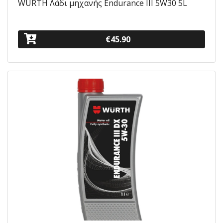
WURTH Λάδι μηχανής Endurance III 5W30 5L
€45.90