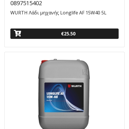
0897515402
WURTH Λάδι μηχανής Longlife AF 15W40 5L
€25.50