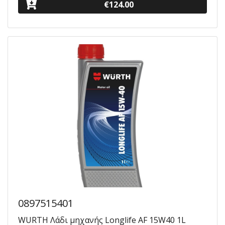
€124.00
0897515401
WURTH Λάδι μηχανής Longlife AF 15W40 1L