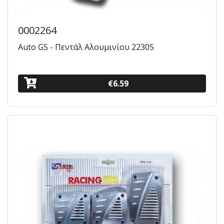
0002264
Auto GS - Πεντάλ Αλουμινίου 22305
€6.59