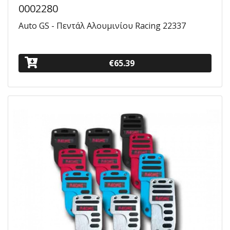
0002280
Auto GS - Πεντάλ Αλουμινίου Racing 22337
€65.39