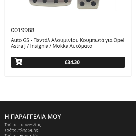
0019988
Auto GS - Πεντάλ Αλουμινίου Κουμπωτά για Opel
Astra J / Insignia / Mokka Αυτόματο
€34.30
Η ΠΑΡΑΓΓΕΛΙΑ ΜΟΥ
Τρόποι παραγγελίας
Τρόποι πληρωμής
Τρόποι αποστολής