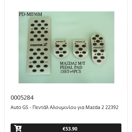
0005284
Auto GS - Πεντάλ Αλουμινίου για Mazda 2 22392
€53.90