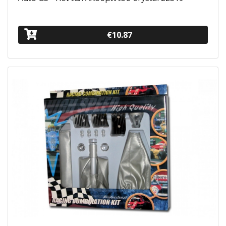
€10.87