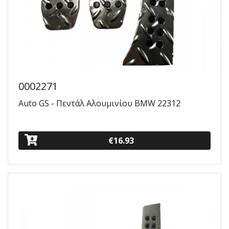
0002271
Auto GS - Πεντάλ Αλουμινίου BMW 22312
€16.93