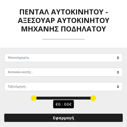
ΠΕΝΤΆΛ ΑΥΤΟΚΙΝΉΤΟΥ
-
ΑΞΕΣΟΥΆΡ ΑΥΤΟΚΙΝΉΤΟΥ
ΜΗΧΑΝΉΣ ΠΟΔΗΛΆΤΟΥ
6 : 66
Εφαρμογή