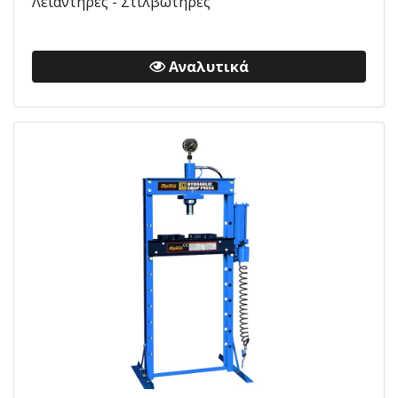
Λειαντήρες - Στιλβωτήρες
Αναλυτικά