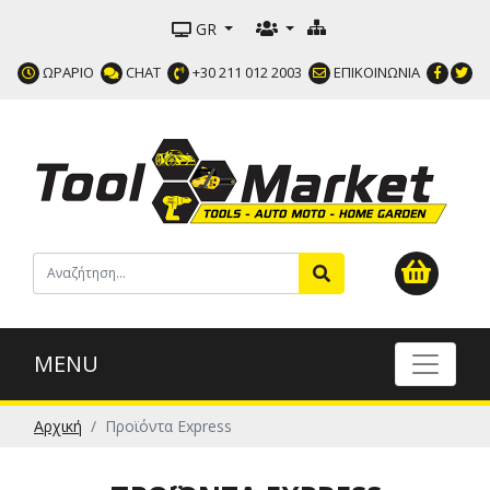
GR
ΩΡΑΡΙΟ
CHAT
+30 211 012 2003
ΕΠΙΚΟΙΝΩΝΙΑ
MENU
Αρχική
Προϊόντα Express