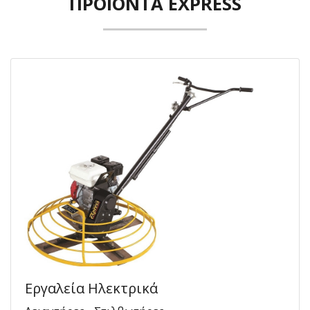
ΠΡΟΪΌΝΤΑ EXPRESS
Εργαλεία Ηλεκτρικά