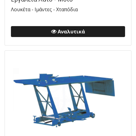
Λουκέτα - Ιμάντες - Χταπόδια
Αναλυτικά