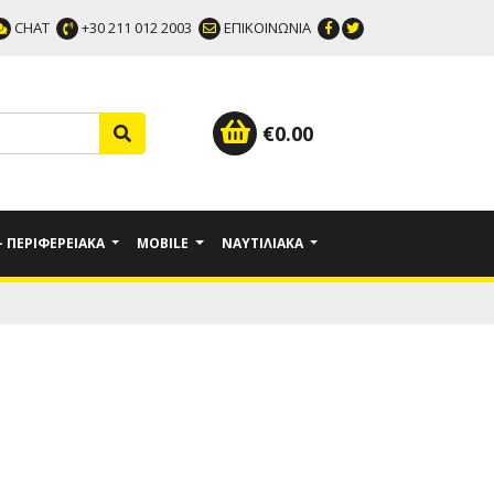
CHAT
+30 211 012 2003
ΕΠΙΚΟΙΝΩΝΙΑ
€
0.00
 - ΠΕΡΙΦΕΡΕΙΑΚΆ
MOBILE
ΝΑΥΤΙΛΙΑΚΆ