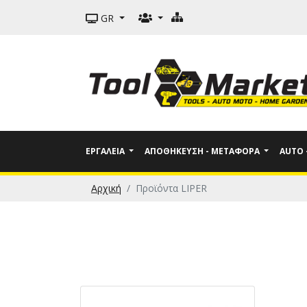
GR
ΕΡΓΑΛΕΊΑ
ΑΠΟΘΉΚΕΥΣΗ - ΜΕΤΑΦΟΡΆ
AUTO
Αρχική
Προϊόντα LIPER