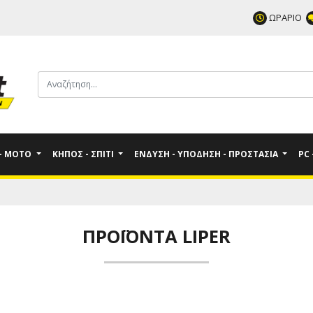
ΩΡΑΡΙΟ
 - MOTO
ΚΉΠΟΣ - ΣΠΊΤΙ
ΈΝΔΥΣΗ - ΥΠΌΔΗΣΗ - ΠΡΟΣΤΑΣΊΑ
PC
ΠΡΟΪΌΝΤΑ LIPER