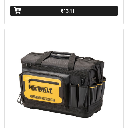
€13.11