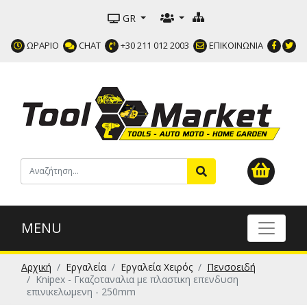
GR
ΩΡΑΡΙΟ
CHAT
+30 211 012 2003
ΕΠΙΚΟΙΝΩΝΙΑ
MENU
Αρχική
Εργαλεία
Εργαλεία Χειρός
Πενσοειδή
Knipex - Γκαζοταναλια με πλαστικη επενδυση
επινικελωμενη - 250mm