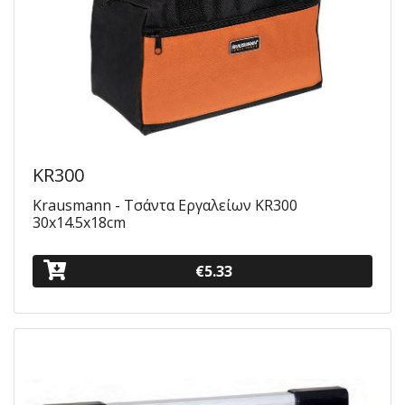
KR300
Krausmann - Τσάντα Εργαλείων KR300
30x14.5x18cm
€5.33