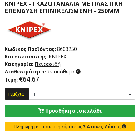
KNIPEX - ΓΚΑΖΟΤΑΝΑΛΙΑ ΜΕ ΠΛΑΣΤΙΚΗ
ΕΠΕΝΔΥΣΗ ΕΠΙΝΙΚΕΛΩΜΕΝΗ - 250MM
Κωδικός Προϊόντος:
8603250
Κατασκευαστής:
KNIPEX
Κατηγορία:
Πενσοειδή
Διαθεσιμότητα:
Σε απόθεμα
€
64.67
Τιμή:
Τεμάχια
Προσθήκη στο καλάθι
Πληρωμή με πιστωτική κάρτα έως
3 Άτοκες Δόσεις