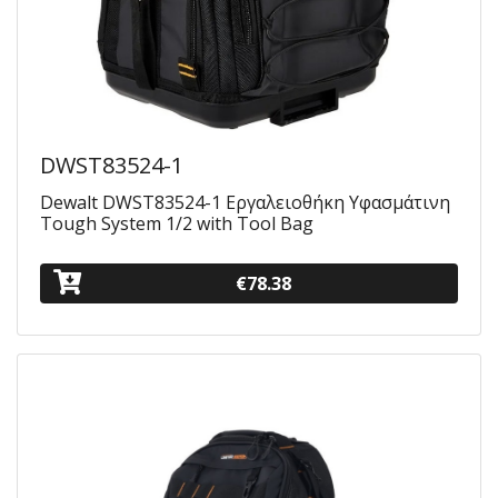
DWST83524-1
Dewalt DWST83524-1 Εργαλειοθήκη Υφασμάτινη
Tough System 1/2 with Tool Bag
€78.38