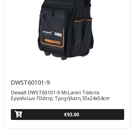
DWST60101-9
Dewalt DWST60101-9 McLaren Τσάντα
Εργαλείων Πλάτης Τροχήλατη 35x24x54cm
€93.00