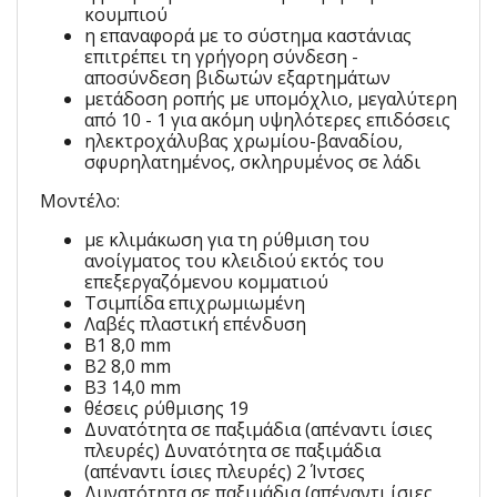
κουμπιού
η επαναφορά με το σύστημα καστάνιας
επιτρέπει τη γρήγορη σύνδεση -
αποσύνδεση βιδωτών εξαρτημάτων
μετάδοση ροπής με υπομόχλιο, μεγαλύτερη
από 10 - 1 για ακόμη υψηλότερες επιδόσεις
ηλεκτροχάλυβας χρωμίου-βαναδίου,
σφυρηλατημένος, σκληρυμένος σε λάδι
Μοντέλο:
με κλιμάκωση για τη ρύθμιση του
ανοίγματος του κλειδιού εκτός του
επεξεργαζόμενου κομματιού
Τσιμπίδα επιχρωμιωμένη
Λαβές πλαστική επένδυση
B1 8,0 mm
B2 8,0 mm
B3 14,0 mm
θέσεις ρύθμισης 19
Δυνατότητα σε παξιμάδια (απέναντι ίσιες
πλευρές) Δυνατότητα σε παξιμάδια
(απέναντι ίσιες πλευρές) 2 Ίντσες
Δυνατότητα σε παξιμάδια (απέναντι ίσιες