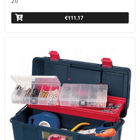
2.0
€111.17