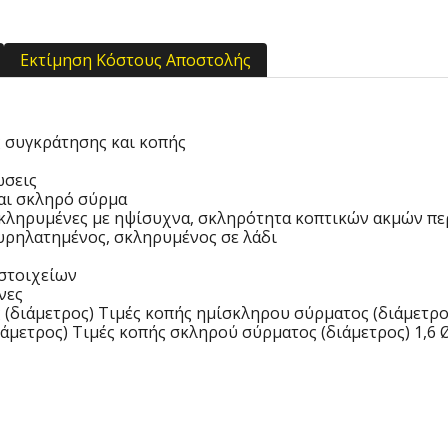
Εκτίμηση Κόστους Αποστολής
ς συγκράτησης και κοπής
ώσεις
και σκληρό σύρμα
κληρυμένες με ηψίσυχνα, σκληρότητα κοπτικών ακμών πε
ρηλατημένος, σκληρυμένος σε λάδι
στοιχείων
νες
(διάμετρος) Τιμές κοπής ημίσκληρου σύρματος (διάμετρο
άμετρος) Τιμές κοπής σκληρού σύρματος (διάμετρος) 1,6