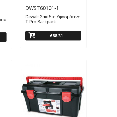
DWST60101-1
Dewalt Σακίδιο Υφασμάτινο
που
T Pro Backpack
€88.31