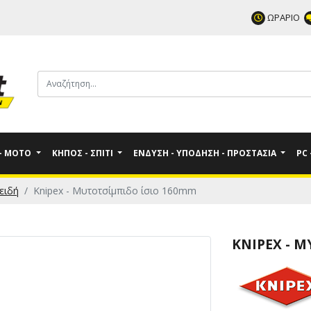
ΩΡΑΡΙΟ
 - MOTO
ΚΉΠΟΣ - ΣΠΊΤΙ
ΈΝΔΥΣΗ - ΥΠΌΔΗΣΗ - ΠΡΟΣΤΑΣΊΑ
PC
ειδή
Knipex - Μυτοτσίμπιδο ίσιο 160mm
KNIPEX - 