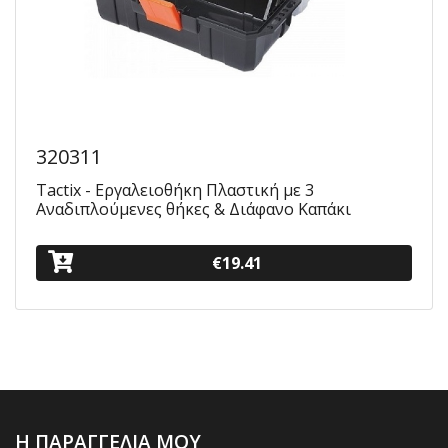
320311
Tactix - Εργαλειοθήκη Πλαστική με 3
Αναδιπλούμενες θήκες & Διάφανο Καπάκι
€19.41
Η ΠΑΡΑΓΓΕΛΙΑ ΜΟΥ