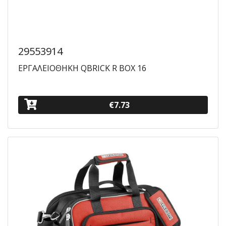
29553914
ΕΡΓΑΛΕΙΟΘΗΚΗ QBRICK R BOX 16
€7.73