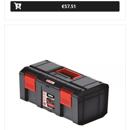
€57.51