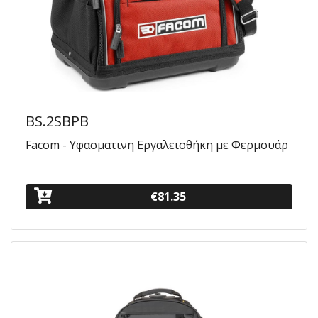
BS.2SBPB
Facom - Υφασματινη Εργαλειοθήκη με Φερμουάρ
€81.35