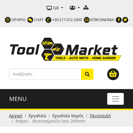
GR
ΩΡΑΡΙΟ
CHAT
+30 211 012 2003
ΕΠΙΚΟΙΝΩΝΙΑ
MENU
Αρχική
Εργαλεία
Εργαλεία Χειρός
Πενσοειδή
Knipex - Μυτοτσίμπιδο ίσιο 200mm