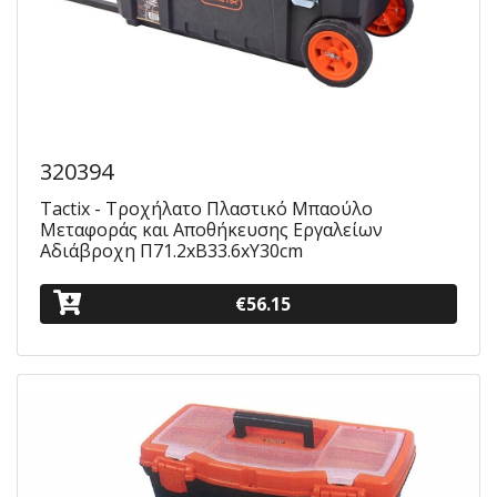
320394
Tactix - Τροχήλατο Πλαστικό Μπαούλο
Μεταφοράς και Αποθήκευσης Εργαλείων
Αδιάβροχη Π71.2xB33.6xΥ30cm
€56.15