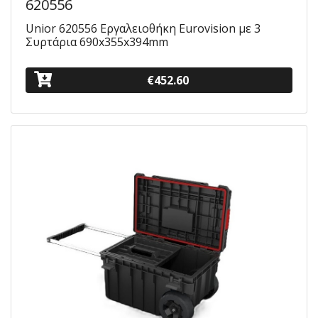
620556
Unior 620556 Εργαλειοθήκη Eurovision με 3
Συρτάρια 690x355x394mm
€452.60