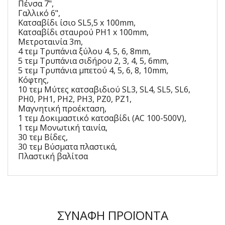
Πένσα 7",
Γαλλικό 6",
Κατσαβίδι ίσιο SL5,5 x 100mm,
Κατσαβίδι σταυρού PH1 x 100mm,
Μετροταινία 3m,
4 τεμ Τρυπάνια ξύλου 4, 5, 6, 8mm,
5 τεμ Τρυπάνια σιδήρου 2, 3, 4, 5, 6mm,
5 τεμ Τρυπάνια μπετού 4, 5, 6, 8, 10mm,
Κόφτης,
10 τεμ Μύτες κατσαβιδιού SL3, SL4, SL5, SL6,
PH0, PH1, PH2, PH3, PZ0, PZ1,
Μαγνητική προέκταση,
1 τεμ Δοκιμαστικό κατσαβίδι (AC 100-500V),
1 τεμ Μονωτική ταινία,
30 τεμ Βίδες,
30 τεμ Βύσματα πλαστικά,
Πλαστική βαλίτσα
ΣΥΝΑΦΉ ΠΡΟΪΌΝΤΑ