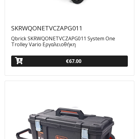
SKRWQONETVCZAPG011
Qbrick SKRWQONETVCZAPG011 System One
Trolley Vario Εργαλειοθήκη
€67.00