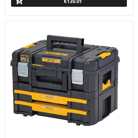
€130.01