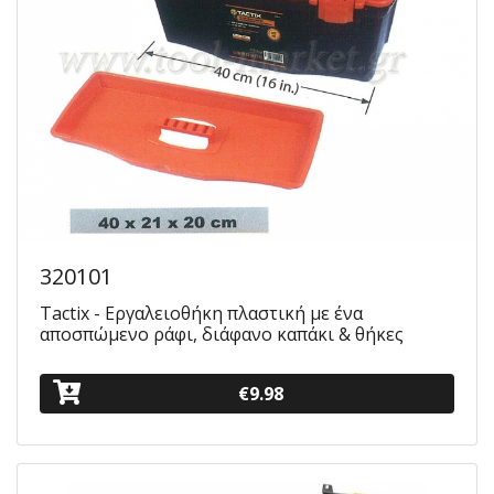
320101
Tactix - Εργαλειοθήκη πλαστική με ένα
αποσπώμενο ράφι, διάφανο καπάκι & θήκες
€9.98