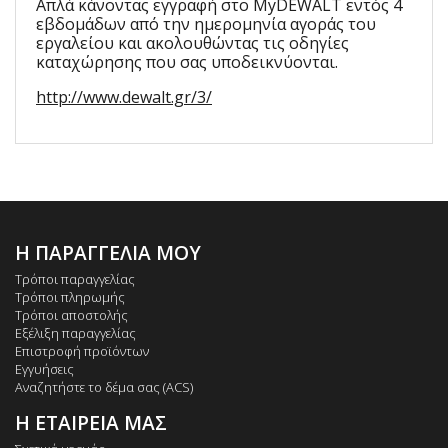
Απλά κάνοντας εγγραφή στο MyDEWALT εντός 4
εβδομάδων από την ημερομηνία αγοράς του
εργαλείου και ακολουθώντας τις οδηγίες
καταχώρησης που σας υποδεικνύονται.
http://www.dewalt.gr/3/
Η ΠΑΡΑΓΓΕΛΙΑ ΜΟΥ
Τρόποι παραγγελίας
Τρόποι πληρωμής
Τρόποι αποστολής
Εξέλιξη παραγγελίας
Επιστροφή προϊόντων
Εγγυήσεις
Αναζητήστε το δέμα σας (ACS)
Η ΕΤΑΙΡΕΙΑ ΜΑΣ