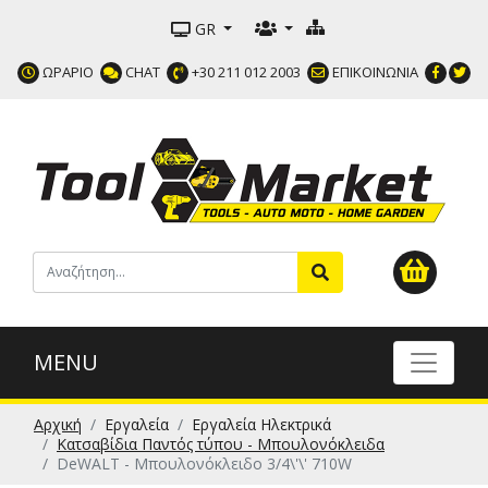
GR
ΩΡΑΡΙΟ
CHAT
+30 211 012 2003
ΕΠΙΚΟΙΝΩΝΙΑ
MENU
Αρχική
Εργαλεία
Εργαλεία Ηλεκτρικά
Κατσαβίδια Παντός τύπου - Μπουλονόκλειδα
DeWALT - Μπουλονόκλειδο 3/4\'\' 710W