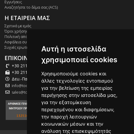
Εγγυήσεις
Αναζητήστε το δέμα σας (ACS)
Η ΕΤΑΙΡΕΙΑ ΜΑΣ
Σχετικά με εμάς
Όροι χρήσης
Πολιτική απορρήτου
Ασφάλεια συναλλαγών
Αυτή η ιστοσελίδα
Συχνές ερωτήσεις
ΕΠΙΚΟΙΝΩΝΙΑ
χρησιμοποιεί cookies
+30 211 012 2003
+30 211 012 2004
Χρησιμοποιούμε cookies και
Δευ.-Παρ.: 09:00-18:00
άλλες τεχνολογίες εντοπισμού
info@tool-market.gr
για την βελτίωση της εμπειρίας
sales@tool-market.gr
περιήγησης στην ιστοσελίδα μας,
για την εξατομίκευση
περιεχομένου και διαφημίσεων,
την παροχή λειτουργιών
κοινωνικών μέσων και την
ανάλυση της επισκεψιμότητάς