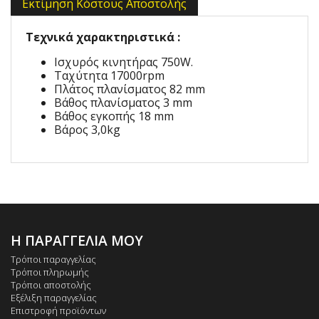
Εκτίμηση Κόστους Αποστολής
Τεχνικά χαρακτηριστικά :
Ισχυρός κινητήρας 750W.
Ταχύτητα 17000rpm
Πλάτος πλανίσματος 82 mm
Βάθος πλανίσματος 3 mm
Βάθος εγκοπής 18 mm
Βάρος 3,0kg
Η ΠΑΡΑΓΓΕΛΙΑ ΜΟΥ
Τρόποι παραγγελίας
Τρόποι πληρωμής
Τρόποι αποστολής
Εξέλιξη παραγγελίας
Επιστροφή προϊόντων