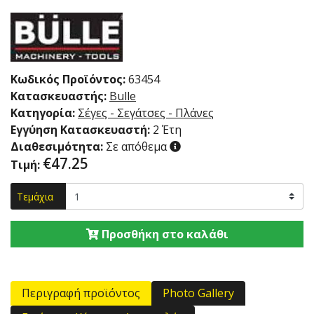
Κωδικός Προϊόντος:
63454
Κατασκευαστής:
Bulle
Κατηγορία:
Σέγες - Σεγάτσες - Πλάνες
Εγγύηση Κατασκευαστή:
2 Έτη
Διαθεσιμότητα:
Σε απόθεμα
€
47.25
Τιμή:
Τεμάχια
Προσθήκη στο καλάθι
Περιγραφή προϊόντος
Photo Gallery