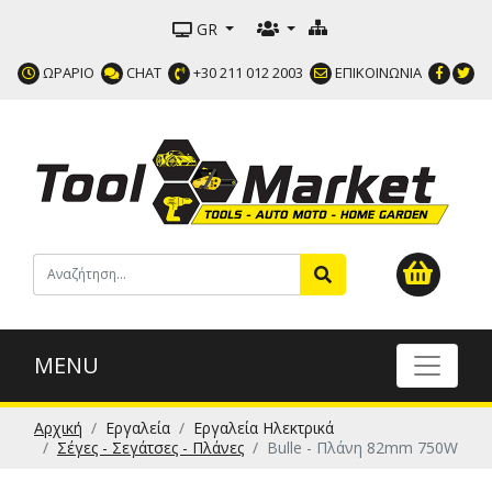
GR
ΩΡΑΡΙΟ
CHAT
+30 211 012 2003
ΕΠΙΚΟΙΝΩΝΙΑ
MENU
Αρχική
Εργαλεία
Εργαλεία Ηλεκτρικά
Σέγες - Σεγάτσες - Πλάνες
Bulle - Πλάνη 82mm 750W