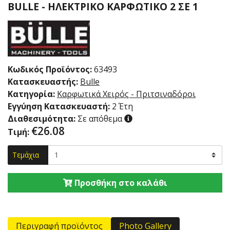
BULLE - ΗΛΕΚΤΡΙΚΌ ΚΑΡΦΩΤΙΚΌ 2 ΣΕ 1
Κωδικός Προϊόντος:
63493
Κατασκευαστής:
Bulle
Κατηγορία:
Καρφωτικά Χειρός - Πριτσιναδόροι
Εγγύηση Κατασκευαστή:
2 Έτη
Διαθεσιμότητα:
Σε απόθεμα
€
26.08
Τιμή:
Τεμάχια
Προσθήκη στο καλάθι
Περιγραφή προϊόντος
Photo Gallery