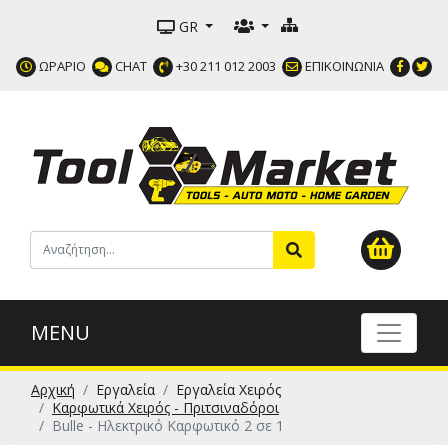
GR
ΩΡΑΡΙΟ
CHAT
+30 211 012 2003
ΕΠΙΚΟΙΝΩΝΙΑ
MENU
Αρχική
Εργαλεία
Εργαλεία Χειρός
Καρφωτικά Χειρός - Πριτσιναδόροι
Bulle - Ηλεκτρικό Καρφωτικό 2 σε 1