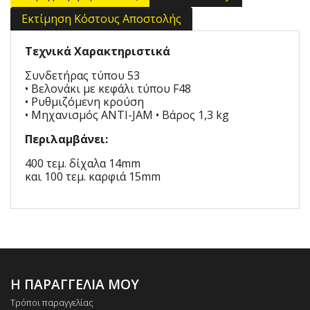
Εκτίμηση Κόστους Αποστολής
Τεχνικά Χαρακτηριστικά
Συνδετήρας τύπου 53
• Βελονάκι με κεφάλι τύπου F48
• Ρυθμιζόμενη κρούση
• Μηχανισμός ANTI-JAM • Βάρος 1,3 kg
Περιλαμβάνει:
400 τεμ. δίχαλα 14mm
και 100 τεμ. καρφιά 15mm
Η ΠΑΡΑΓΓΕΛΙΑ ΜΟΥ
Τρόποι παραγγελίας