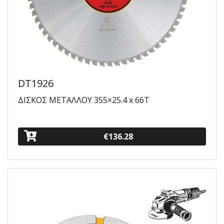
DT1926
ΔΙΣΚΟΣ ΜΕΤΑΛΛΟΥ 355×25.4 x 66T
€136.28