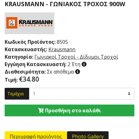
KRAUSMANN - ΓΩΝΙΑΚΌΣ ΤΡΟΧΌΣ 900W
Κωδικός Προϊόντος:
8505
Κατασκευαστής:
Krausmann
Κατηγορία:
Γωνιακοί Τροχοί - Δίδυμοι Τροχοί
Εγγύηση Κατασκευαστή:
2 Έτη
Διαθεσιμότητα:
Σε απόθεμα
€
34.80
Τιμή:
Τεμάχια
Προσθήκη στο καλάθι
Περιγραφή προϊόντος
Photo Gallery