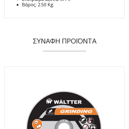
Βάρος: 2.50 Kg.
ΣΥΝΑΦΉ ΠΡΟΪΌΝΤΑ