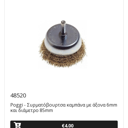
48520
Poggi - Συρματόβουρτσα καμπάνα με άξονα 6mm
και διάμετρο 85mm
€4.00