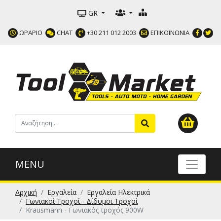
GR
ΩΡΑΡΙΟ
CHAT
+30 211 012 2003
ΕΠΙΚΟΙΝΩΝΙΑ
MENU
Αρχική
Εργαλεία
Εργαλεία Ηλεκτρικά
Γωνιακοί Τροχοί - Δίδυμοι Τροχοί
Krausmann - Γωνιακός τροχός 900W