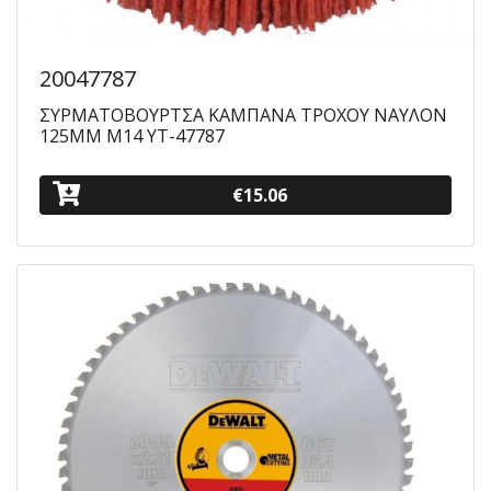
20047787
ΣΥΡΜΑΤΟΒΟΥΡΤΣΑ ΚΑΜΠΑΝΑ ΤΡΟΧΟΥ ΝΑΥΛΟΝ
125ΜΜ Μ14 YT-47787
€15.06