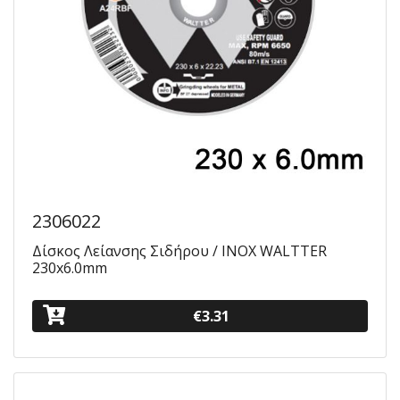
2306022
Δίσκος Λείανσης Σιδήρου / INOX WALTTER
230x6.0mm
€3.31