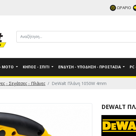
ΩΡΑΡΙΟ
 - MOTO
ΚΉΠΟΣ - ΣΠΊΤΙ
ΈΝΔΥΣΗ - ΥΠΌΔΗΣΗ - ΠΡΟΣΤΑΣΊΑ
PC
ες - Σεγάτσες - Πλάνες
DeWalt Πλάνη 1050W 4mm
DEWALT ΠΛ