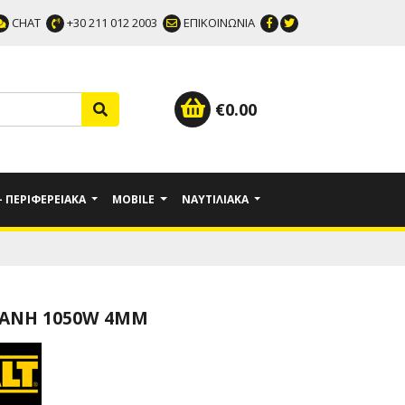
CHAT
+30 211 012 2003
ΕΠΙΚΟΙΝΩΝΙΑ
€
0.00
 - ΠΕΡΙΦΕΡΕΙΑΚΆ
MOBILE
ΝΑΥΤΙΛΙΑΚΆ
ΆΝΗ 1050W 4MM