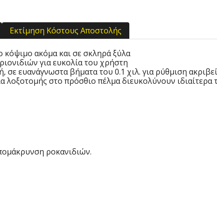
Εκτίμηση Κόστους Αποστολής
 κόψιμο ακόμα και σε σκληρά ξύλα
ριονιδιών για ευκολία του χρήστη
 σε ευανάγνωστα βήματα του 0.1 χιλ. για ρύθμιση ακριβε
α λοξοτομής στο πρόσθιο πέλμα διευκολύνουν ιδιαίτερα τ
απομάκρυνση ροκανιδιών.