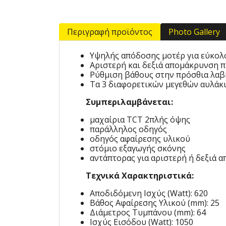
Περιγραφή προϊόντος
Photo Gallery
Υψηλής απόδοσης μοτέρ για εύκολο
Αριστερή και δεξιά απομάκρυνση π
Ρύθμιση βάθους στην πρόσθια λαβή,
Τα 3 διαφορετικών μεγεθών αυλάκι
Συμπεριλαμβάνεται:
μαχαίρια TCT 2πλής όψης
παράλληλος οδηγός
οδηγός αφαίρεσης υλικού
στόμιο εξαγωγής σκόνης
αντάπτορας για αριστερή ή δεξιά 
Τεχνικά Χαρακτηριστικά:
Αποδιδόμενη Ισχύς (Watt): 620
Βάθος Αφαίρεσης Υλικού (mm): 25
Διάμετρος Τυμπάνου (mm): 64
Ισχύς Εισόδου (Watt): 1050