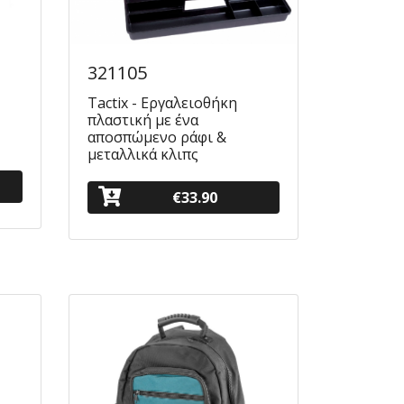
321105
Tactix - Εργαλειοθήκη
πλαστική με ένα
αποσπώμενο ράφι &
μεταλλικά κλιπς
€33.90