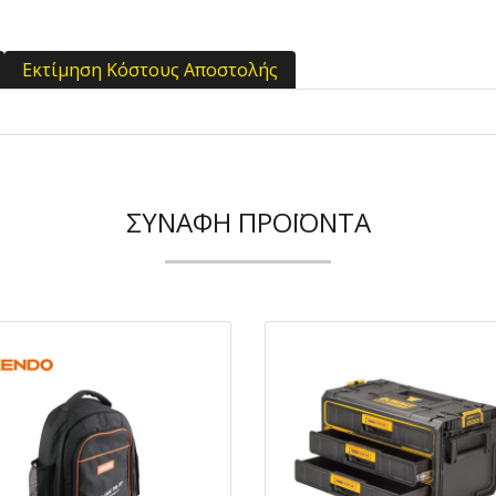
Εκτίμηση Κόστους Αποστολής
ΣΥΝΑΦΉ ΠΡΟΪΌΝΤΑ