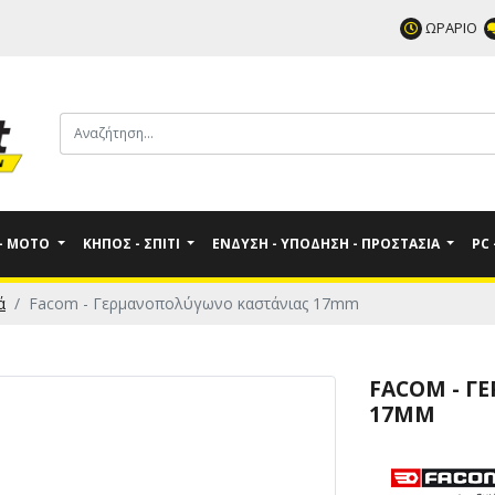
ΩΡΑΡΙΟ
 - MOTO
ΚΉΠΟΣ - ΣΠΊΤΙ
ΈΝΔΥΣΗ - ΥΠΌΔΗΣΗ - ΠΡΟΣΤΑΣΊΑ
PC
ά
Facom - Γερμανοπολύγωνο καστάνιας 17mm
FACOM - Γ
17MM