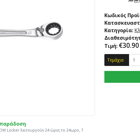
Κωδικός Προϊ
Κατασκευαστ
Κατηγορία:
Κλ
Διαθεσιμότητ
€
30.90
Τιμή:
Τεμάχια
η παράδοση
ΝΟW Locker λειτουργούν 24 ώρες το 24ωρο, 7