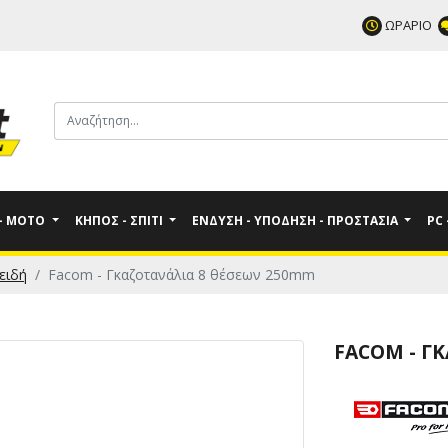
ΩΡΑΡΙΟ
 - MOTO
ΚΉΠΟΣ - ΣΠΊΤΙ
ΈΝΔΥΣΗ - ΥΠΌΔΗΣΗ - ΠΡΟΣΤΑΣΊΑ
PC
ειδή
Facom - Γκαζοτανάλια 8 θέσεων 250mm
FACOM - Γ