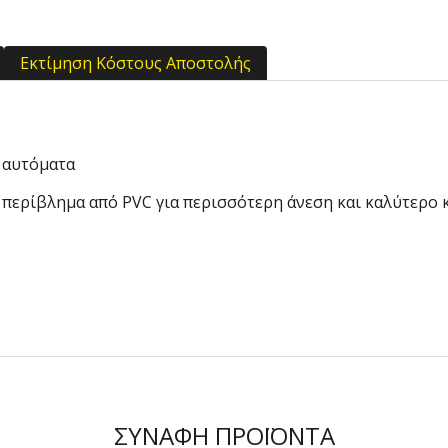
Εκτίμηση Κόστους Αποστολής
 αυτόματα
 περίβλημα από PVC για περισσότερη άνεση και καλύτερο
ΣΥΝΑΦΉ ΠΡΟΪΌΝΤΑ