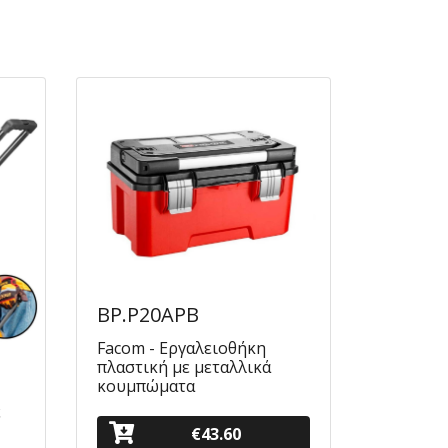
BP.P20APB
Facom - Εργαλειοθήκη
πλαστική με μεταλλικά
κουμπώματα
ε
€43.60