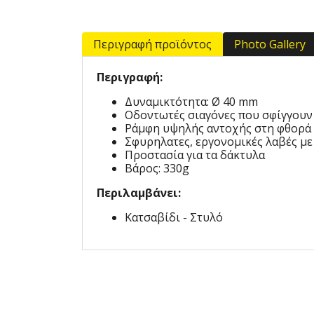
Περιγραφή προϊόντος
Photo Gallery
Περιγραφή:
Δυναμικτότητα: Ø 40 mm
Οδοντωτές σιαγόνες που σφίγγουν
Ράμφη υψηλής αντοχής στη φθορά
Σφυρηλατες, εργονομικές λαβές με
Προστασία για τα δάκτυλα
Βάρος: 330g
Περιλαμβάνει:
Kατσαβίδι - Στυλό