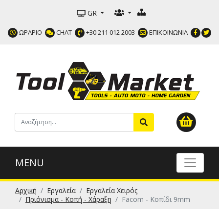
GR
ΩΡΑΡΙΟ
CHAT
+30 211 012 2003
ΕΠΙΚΟΙΝΩΝΙΑ
MENU
Αρχική
Εργαλεία
Εργαλεία Χειρός
Πριόνισμα - Κοπή - Χάραξη
Facom - Κοπίδι 9mm