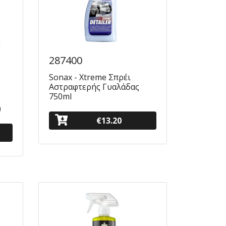
287400
Sonax - Xtreme Σπρέι
Αστραφτερής Γυαλάδας
750ml
)
€13.20