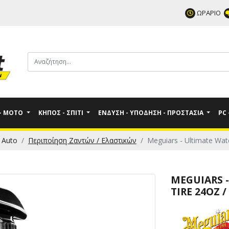
ΩΡΑΡΙΟ
 - MOTO
ΚΉΠΟΣ - ΣΠΊΤΙ
ΈΝΔΥΣΗ - ΥΠΌΔΗΣΗ - ΠΡΟΣΤΑΣΊΑ
PC
 Auto
Περιποίηση Ζαντών / Ελαστικών
Meguiars - Ultimate Wat
MEGUIARS 
TIRE 24OZ 