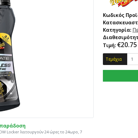
Κωδικός Προϊ
Κατασκευαστ
Κατηγορία:
Πε
Διαθεσιμότητ
€
20.75
Τιμή:
Τεμάχια
η παράδοση
ΝΟW Locker λειτουργούν 24 ώρες το 24ωρο, 7