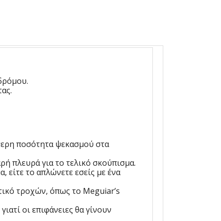
δρόμου.
ας.
ότερη ποσότητα ψεκασμού στα
αρή πλευρά για το τελικό σκούπισμα.
α, είτε το απλώνετε εσείς με ένα
ικό τροχών, όπως το Meguiar’s
ιατί οι επιφάνειες θα γίνουν