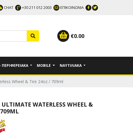
CHAT
+30 211 012 2003
ΕΠΙΚΟΙΝΩΝΙΑ
€
0.00
 - ΠΕΡΙΦΕΡΕΙΑΚΆ
MOBILE
ΝΑΥΤΙΛΙΑΚΆ
erless Wheel & Tire 24oz / 709ml
- ULTIMATE WATERLESS WHEEL &
/ 709ML