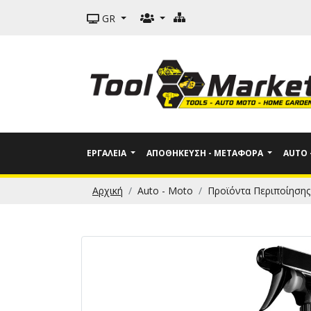
GR
ΕΡΓΑΛΕΊΑ
ΑΠΟΘΉΚΕΥΣΗ - ΜΕΤΑΦΟΡΆ
AUTO
Αρχική
Auto - Moto
Προϊόντα Περιποίησης