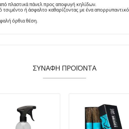
 από πλαστικά πάνελ προς αποφυγή κηλίδων.
ό τσιμέντο ή άσφαλτο καθαρίζοντας με ένα απορρυπαντικ
φαλή όρθια θέση.
ΣΥΝΑΦΉ ΠΡΟΪΌΝΤΑ