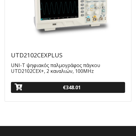
UTD2102CEXPLUS
UNI-T ψηφιακός παλμογράφος πάγκου
UTD2102CEX+, 2 καναλιών, 100MHz
€348.01