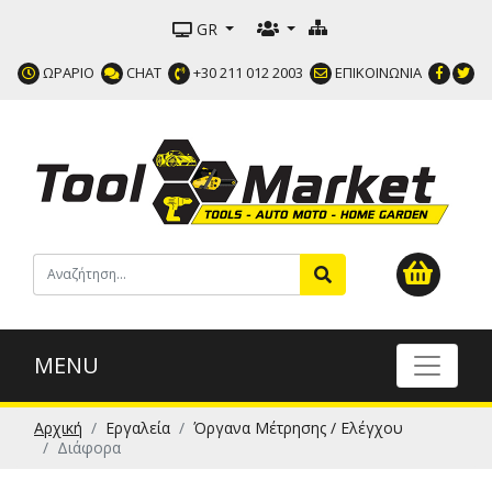
GR
ΩΡΑΡΙΟ
CHAT
+30 211 012 2003
ΕΠΙΚΟΙΝΩΝΙΑ
MENU
Αρχική
Εργαλεία
Όργανα Μέτρησης / Ελέγχου
Διάφορα