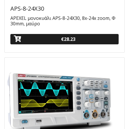
APS-8-24X30
APEXEL μονοκυάλι APS-8-24X30, 8x-24x zoom, Φ
30mm, μαύρο
€28.23