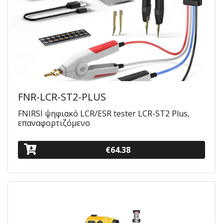
FNR-LCR-ST2-PLUS
FNIRSI ψηφιακό LCR/ESR tester LCR-ST2 Plus,
επαναφορτιζόμενο
€64.38