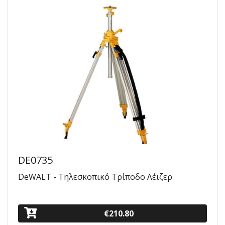
DE0735
DeWALT - Τηλεσκοπικό Τρίποδο Λέιζερ
€210.80