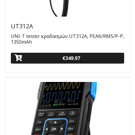
UT312A
UNI-T tester κραδασμών UT312A, PEAK/RMS/P-P,
1350mAh
€349.97