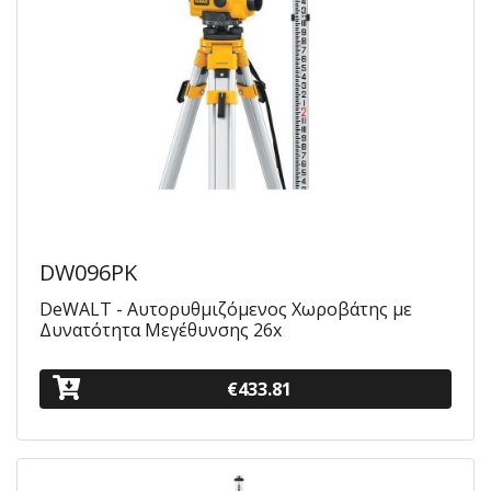
DW096PK
DeWALT - Aυτορυθμιζόμενος Χωροβάτης με
Δυνατότητα Μεγέθυνσης 26x
€433.81